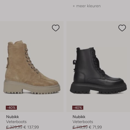
+ meer kleuren
-40%
-40%
Nubikk
Nubikk
Veterboots
Veterboots
€ 229,99
€ 137,99
€ 119,99
€ 71,99