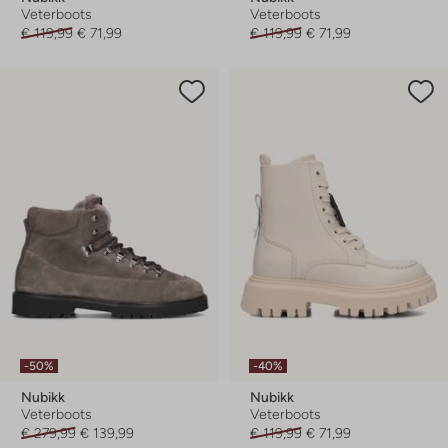
Veterboots
Veterboots
€ 119,99
€ 71,99
€ 119,99
€ 71,99
-50%
-40%
Nubikk
Nubikk
Veterboots
Veterboots
€ 279,99
€ 139,99
€ 119,99
€ 71,99