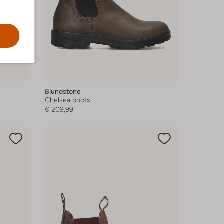
Blundstone
Chelsea boots
€ 209,99