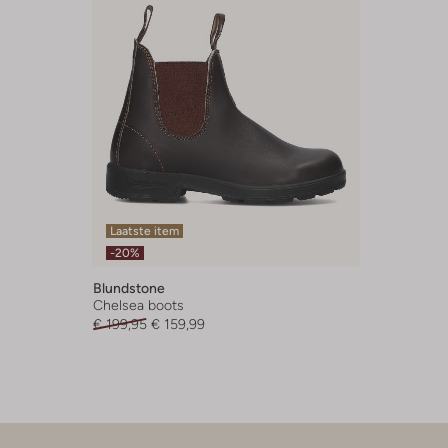
Laatste item
-20%
Blundstone
Chelsea boots
€ 199,95
€ 159,99