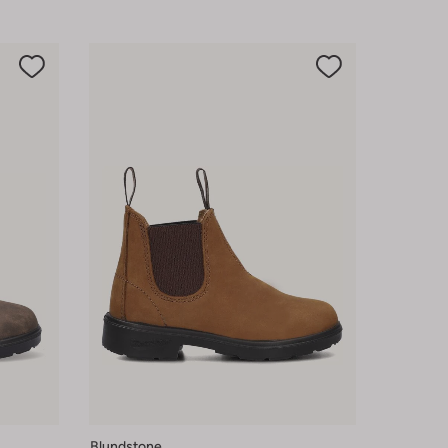
Blundstone