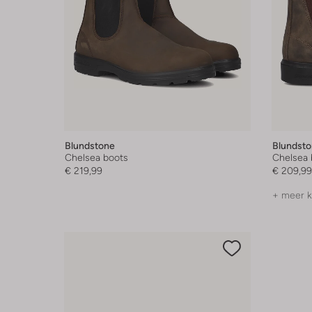
Blundstone
Blundst
Chelsea boots
Chelsea 
€ 219,99
€ 209,99
+ meer k