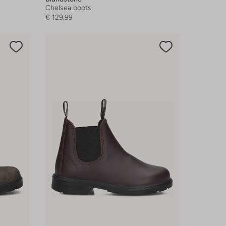
Chelsea boots
€ 129,99