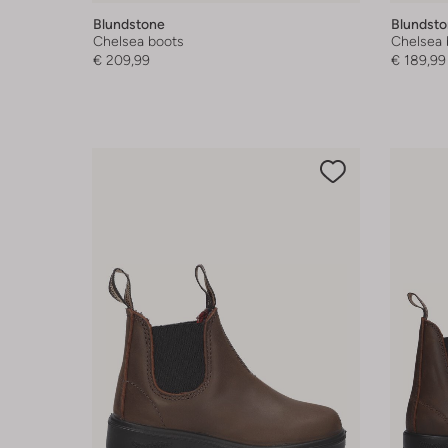
Blundstone
Blundst
Chelsea boots
Chelsea 
€ 209,99
€ 189,99