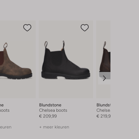
ne
Blundstone
Blundstone
boots
Chelsea boots
Chelsea boots
€ 209,99
€ 219,99
leuren
+ meer kleuren