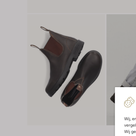
Wij, e
vergel
Wij ge