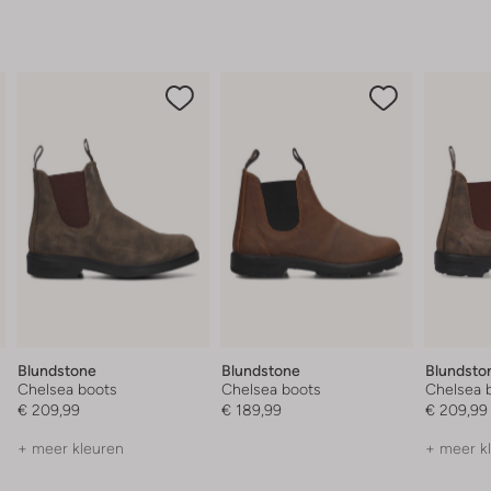
Blundstone
Blundstone
Blundsto
Chelsea boots
Chelsea boots
Chelsea 
€ 209,99
€ 189,99
€ 209,99
+ meer kleuren
+ meer k