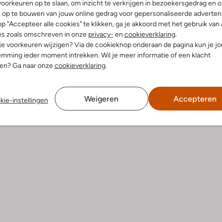
oorkeuren op te slaan, om inzicht te verkrijgen in bezoekersgedrag en 
l op te bouwen van jouw online gedrag voor gepersonaliseerde advertent
Product informatie
p "Accepteer alle cookies" te klikken, ga je akkoord met het gebruik van 
es zoals omschreven in onze
privacy-
en
cookieverklaring
.
 je voorkeuren wijzigen? Via de cookieknop onderaan de pagina kun je j
mming ieder moment intrekken. Wil je meer informatie of een klacht
nen? Ga naar onze
cookieverklaring
.
Weigeren
Accepteren
kie-instellingen