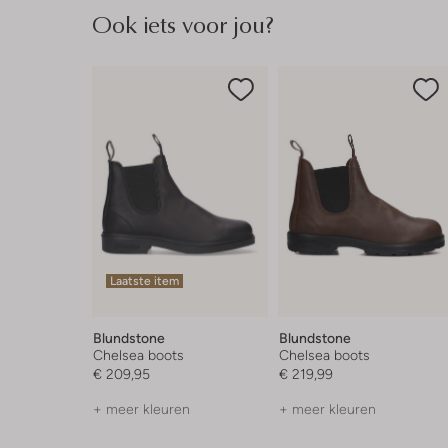
Ook iets voor jou?
Laatste item
Blundstone
Blundstone
Chelsea boots
Chelsea boots
€ 209,95
€ 219,99
+ meer kleuren
+ meer kleuren