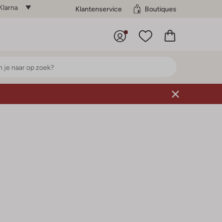
Klarna
Klantenservice
Boutiques