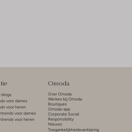
tie
Omoda
Over Omoda
e blogs
Werken bij Omoda
ds voor dames
Boutiques
ds voor heren
Omoda-app
trends voor dames
Corporate Social
Responsibility
trends voor heren
Nieuws
Toegankelijkheidsverklaring