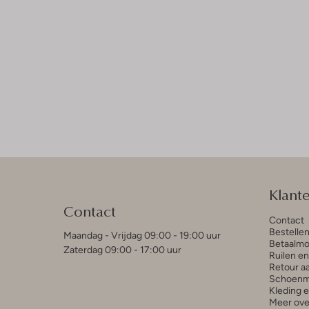
Klant
Contact
Contact
Bestelle
Maandag - Vrijdag 09:00 - 19:00 uur
Betaalmo
Zaterdag 09:00 - 17:00 uur
Ruilen e
Retour a
Schoenm
Kleding 
Meer ove