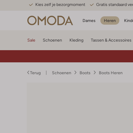
Kies zelf je bezorgmoment
Gratis standaard v
Dames
Heren
Kind
Sale
Schoenen
Kleding
Tassen & Accessoires
Terug
Schoenen
Boots
Boots Heren