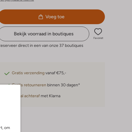
Voeg toe
Bekijk voorraad in boutiques
Favoriet
eserveer direct in een van onze 37 boutiques
Gratis verzending
vanaf €75,-
Gratis retourneren
binnen 30 dagen*
Betaal achteraf
met Klarna
rt, om