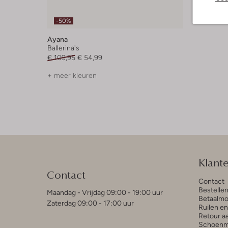
-50%
Ayana
Ballerina's
€ 109,95
€ 54,99
+ meer kleuren
Klant
Contact
Contact
Bestelle
Maandag - Vrijdag 09:00 - 19:00 uur
Betaalmo
Zaterdag 09:00 - 17:00 uur
Ruilen e
Retour a
Schoenm