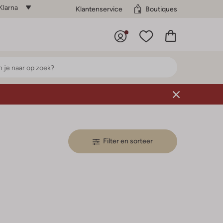
Klarna
Klantenservice
Boutiques
Filter en sorteer