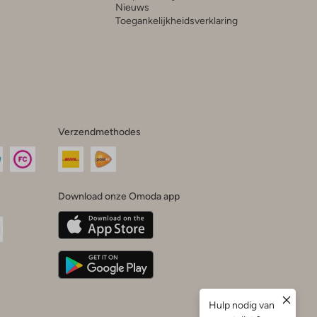
Nieuws
Toegankelijkheidsverklaring
Verzendmethodes
Download onze Omoda app
oda
n
uTube