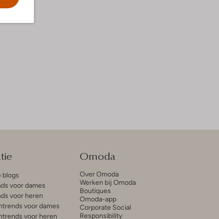
tie
Omoda
Over Omoda
e blogs
Werken bij Omoda
ds voor dames
Boutiques
ds voor heren
Omoda-app
trends voor dames
Corporate Social
Responsibility
trends voor heren