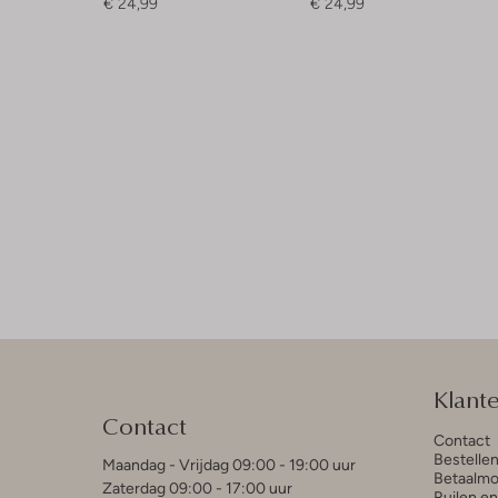
€ 24,99
€ 24,99
Klant
Contact
Contact
Bestelle
Maandag - Vrijdag 09:00 - 19:00 uur
Betaalmo
Zaterdag 09:00 - 17:00 uur
Ruilen e