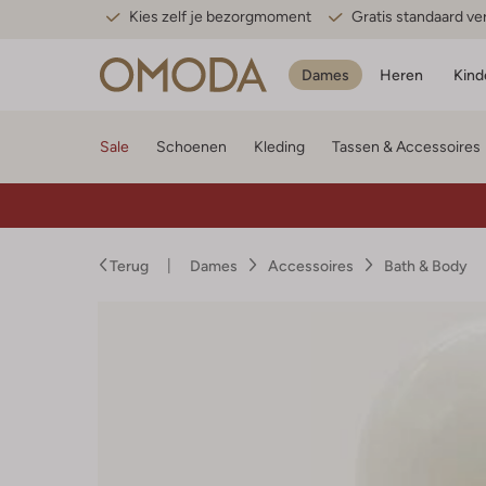
Kies zelf je bezorgmoment
Gratis standaard v
Dames
Heren
Kind
Sale
Schoenen
Kleding
Tassen & Accessoires
Terug
Dames
Accessoires
Bath & Body