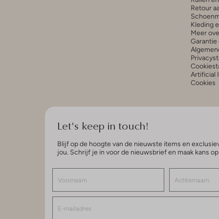
Retour a
Schoenm
Kleding 
Meer ove
Garantie 
Algemen
Privacys
Cookiest
Artificial
Cookies
Let's keep in touch!
Blijf op de hoogte van de nieuwste items en exclusiev
jou. Schrijf je in voor de nieuwsbrief en maak kans o