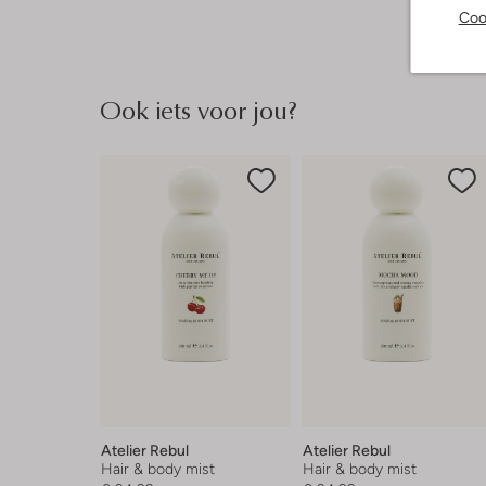
Coo
Ook iets voor jou?
Atelier Rebul
Atelier Rebul
Hair & body mist
Hair & body mist