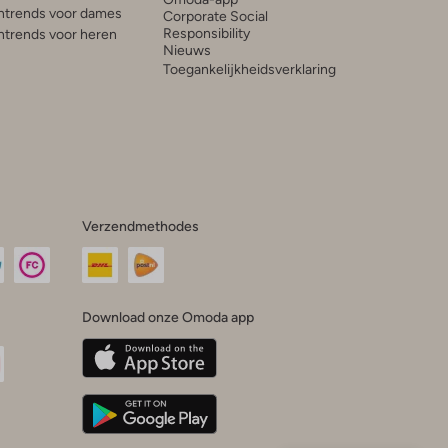
trends voor dames
Corporate Social
Responsibility
trends voor heren
Nieuws
Toegankelijkheidsverklaring
Verzendmethodes
Download onze Omoda app
oda
n
uTube