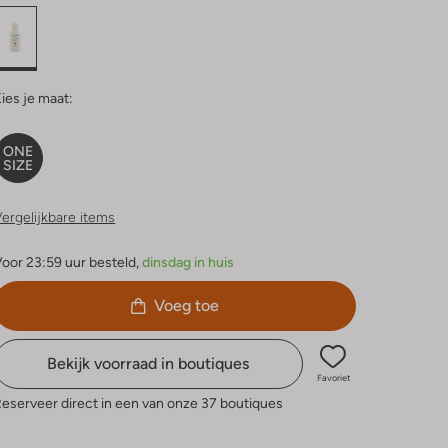
ies je maat:
ONE
SIZE
ergelijkbare items
oor 23:59 uur besteld,
dinsdag in huis
Voeg toe
Bekijk voorraad in boutiques
Favoriet
eserveer direct in een van onze 37 boutiques