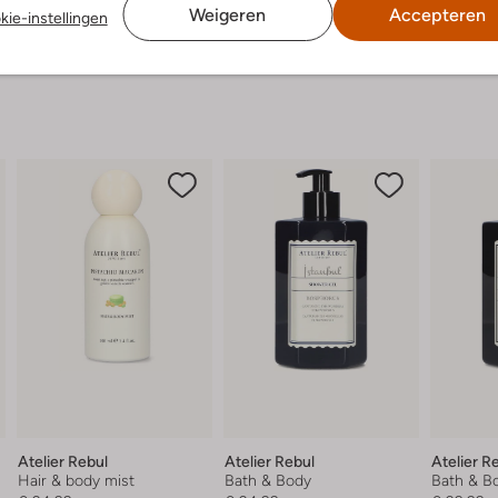
Weigeren
Accepteren
kie-instellingen
Atelier Rebul
Atelier Rebul
Atelier R
Hair & body mist
Bath & Body
Bath & B