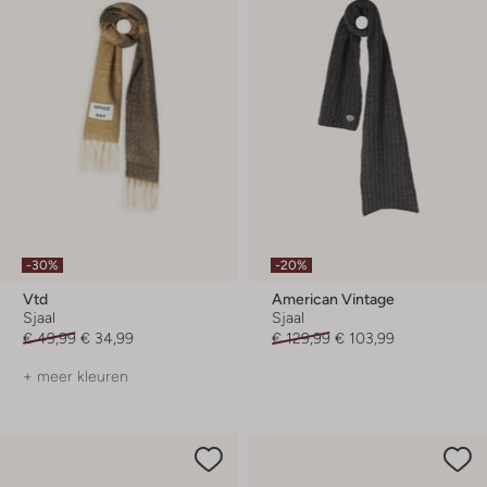
-30%
-20%
Vtd
American Vintage
Sjaal
Sjaal
€ 49,99
€ 34,99
€ 129,99
€ 103,99
+ meer kleuren