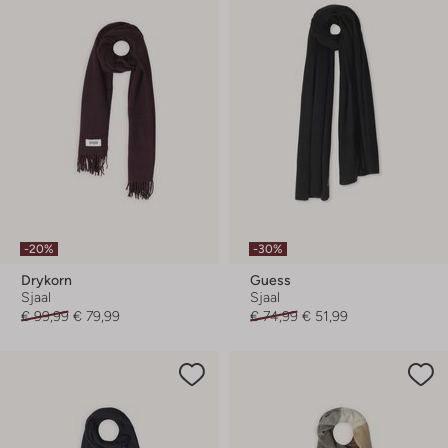
-20%
-30%
Drykorn
Guess
Sjaal
Sjaal
€ 99,99
€ 79,99
€ 74,99
€ 51,99