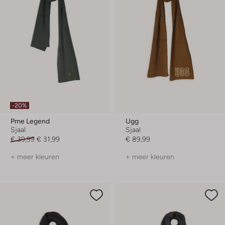
-20%
Pme Legend
Ugg
Sjaal
Sjaal
€ 39,99
€ 31,99
€ 89,99
+ meer kleuren
+ meer kleuren