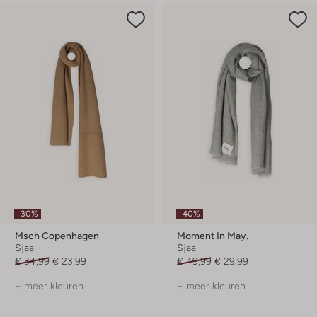
-30%
-40%
Msch Copenhagen
Moment In May.
Sjaal
Sjaal
€ 34,99
€ 23,99
€ 49,99
€ 29,99
+ meer kleuren
+ meer kleuren