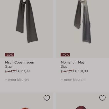
-30%
-40%
Msch Copenhagen
Moment In May.
Sjaal
Sjaal
€ 34,99
€ 23,99
€ 169,99
€ 101,99
+ meer kleuren
+ meer kleuren