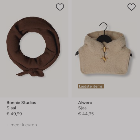
Laatste items
Bonnie Studios
Alwero
Sjaal
Sjaal
€ 49,99
€ 44,95
+ meer kleuren