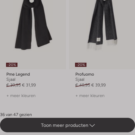
-20%
-20%
Pme Legend
Profuomo
Sjaal
Sjaal
€ 39,95
€ 31,99
€ 49,95
€ 39,99
+ meer kleuren
+ meer kleuren
36 van 47 gezien
Toon meer producten