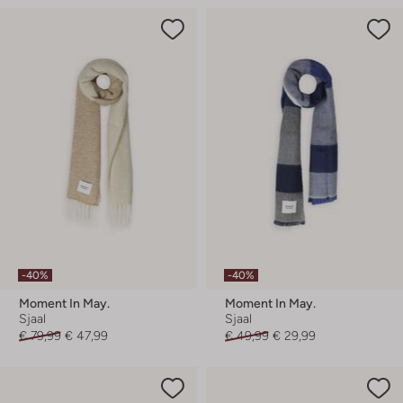
-40%
-40%
Moment In May.
Moment In May.
Sjaal
Sjaal
€ 79,99
€ 47,99
€ 49,99
€ 29,99