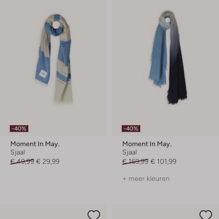
-40%
-40%
Moment In May.
Moment In May.
Sjaal
Sjaal
€ 49,99
€ 29,99
€ 169,99
€ 101,99
+ meer kleuren