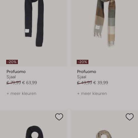
-20%
-20%
Profuomo
Profuomo
Sjaal
Sjaal
€ 79,99
€ 63,99
€ 49,99
€ 39,99
+ meer kleuren
+ meer kleuren