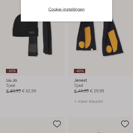
Cookie-instellingen
-30%
-40%
Liu Jo
Jenest
Sjaal
Sjaal
€ 89,99
€ 62,99
€ 49,99
€ 29,99
+ meer kleuren