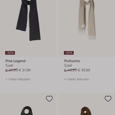
-20%
-20%
Pme Legend
Profuomo
Sjaal
Sjaal
€ 39,99
€ 31,99
€ 49,99
€ 39,99
+ meer kleuren
+ meer kleuren