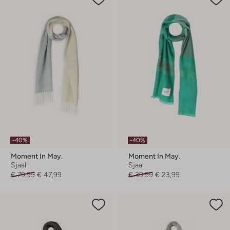
-40%
-40%
Moment In May.
Moment In May.
Sjaal
Sjaal
€ 79,99
€ 47,99
€ 39,99
€ 23,99