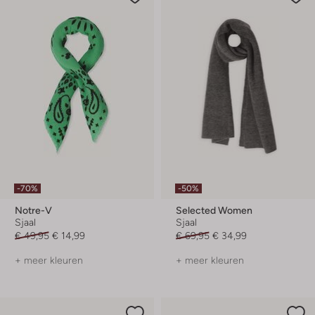
-70%
-50%
Notre-V
Selected Women
Sjaal
Sjaal
€ 49,95
€ 14,99
€ 69,95
€ 34,99
+ meer kleuren
+ meer kleuren