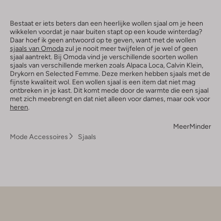
Bestaat er iets beters dan een heerlijke wollen sjaal om je heen
wikkelen voordat je naar buiten stapt op een koude winterdag?
Daar hoef ik geen antwoord op te geven, want met de wollen
sjaals van Omoda
zul je nooit meer twijfelen of je wel of geen
sjaal aantrekt. Bij Omoda vind je verschillende soorten wollen
sjaals van verschillende merken zoals Alpaca Loca, Calvin Klein,
Drykorn en Selected Femme. Deze merken hebben sjaals met de
fijnste kwaliteit wol. Een wollen sjaal is een item dat niet mag
ontbreken in je kast. Dit komt mede door de warmte die een sjaal
met zich meebrengt en dat niet alleen voor dames, maar ook voor
heren
.
Meer
Minder
Mode Accessoires
Sjaals