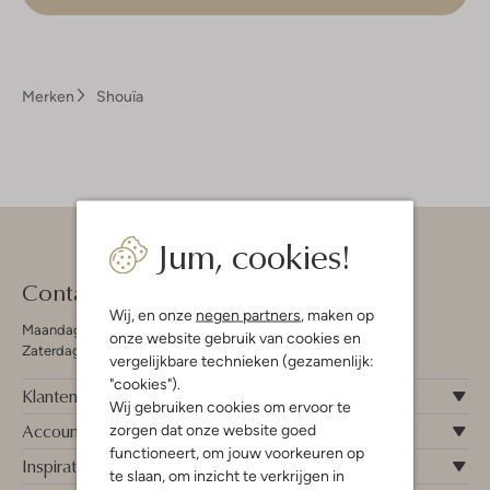
Merken
Shouïa
Jum, cookies!
Contact
Wij, en onze
negen partners
, maken op
Maandag - Vrijdag 09:00 - 19:00 uur
onze website gebruik van cookies en
Zaterdag 09:00 - 17:00 uur
vergelijkbare technieken (gezamenlijk:
"cookies").
Klantenservice
Wij gebruiken cookies om ervoor te
Account
zorgen dat onze website goed
functioneert, om jouw voorkeuren op
Inspiratie
te slaan, om inzicht te verkrijgen in