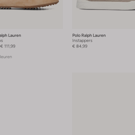
alph Lauren
Polo Ralph Lauren
ns
Instappers
€ 111,99
€ 84,99
leuren