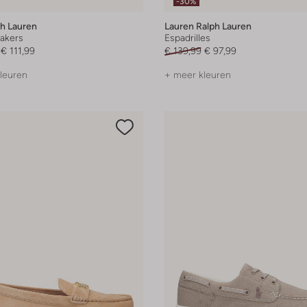
-30%
ph Lauren
Lauren Ralph Lauren
akers
Espadrilles
€ 111,99
€ 139,99
€ 97,99
leuren
+ meer kleuren