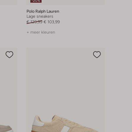
-20%
Polo Ralph Lauren
Lage sneakers
€ 129,99
€ 103,99
+ meer kleuren