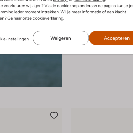
 je voorkeuren wijzigen? Via de cookieknop onderaan de pagina kun je j
mming ieder moment intrekken. Wil je meer informatie of een klacht
nen? Ga naar onze
cookieverklaring
.
Weigeren
Accepteren
kie-instellingen