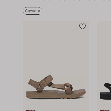
Canvas