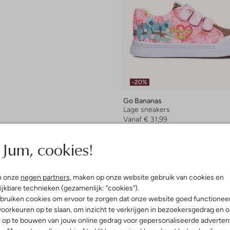
-20%
Go Bananas
Lage sneakers
Vanaf
€ 31,99
Jum, cookies!
n onze
negen partners
, maken op onze website gebruik van cookies en
ijkbare technieken (gezamenlijk: "cookies").
bruiken cookies om ervoor te zorgen dat onze website goed functionee
oorkeuren op te slaan, om inzicht te verkrijgen in bezoekersgedrag en 
l op te bouwen van jouw online gedrag voor gepersonaliseerde advertent