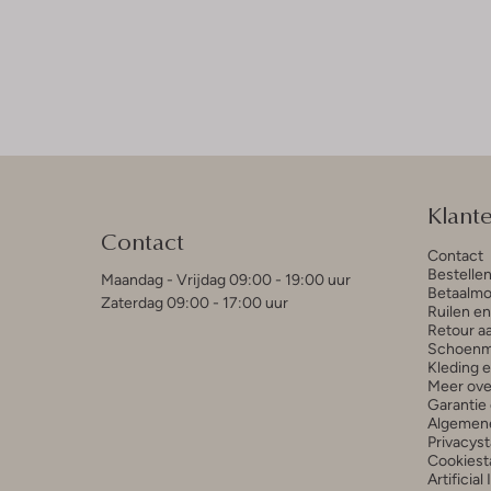
Klant
Contact
Contact
Bestelle
Maandag - Vrijdag 09:00 - 19:00 uur
Betaalmo
Zaterdag 09:00 - 17:00 uur
Ruilen e
Retour a
Schoenm
Kleding 
Meer ove
Garantie 
Algemen
Privacys
Cookiest
Artificial