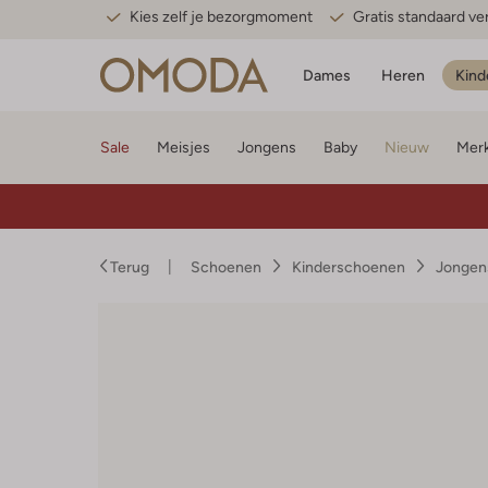
Kies zelf je bezorgmoment
Gratis standaard v
Dames
Heren
Kind
Sale
Meisjes
Jongens
Baby
Nieuw
Mer
Terug
Schoenen
Kinderschoenen
Jongen