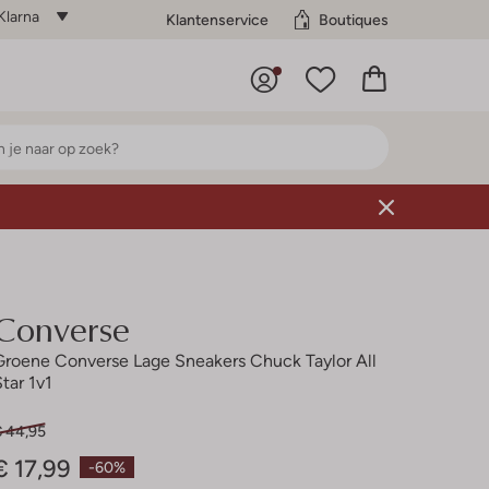
Klarna
Klantenservice
Boutiques
Converse
Groene Converse Lage Sneakers Chuck Taylor All
Star 1v1
€ 44,95
€ 17,99
-60%