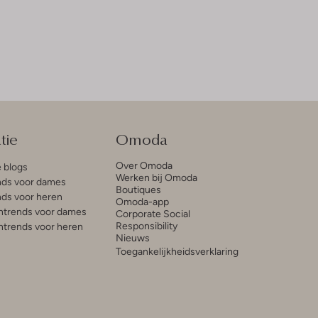
tie
Omoda
Over Omoda
e blogs
Werken bij Omoda
ds voor dames
Boutiques
ds voor heren
Omoda-app
trends voor dames
Corporate Social
Responsibility
trends voor heren
Nieuws
Toegankelijkheidsverklaring