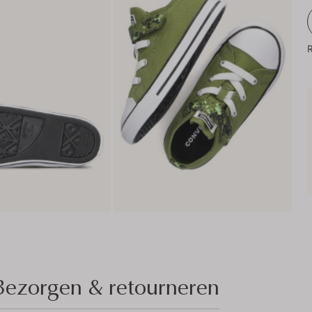
R
Bezorgen & retourneren