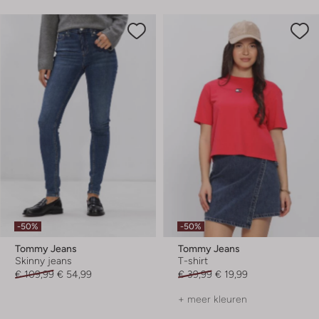
-50%
-50%
Tommy Jeans
Tommy Jeans
Skinny jeans
T-shirt
€ 109,99
€ 54,99
€ 39,99
€ 19,99
+ meer kleuren