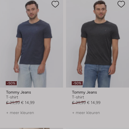
-50%
-50%
Tommy Jeans
Tommy Jeans
T-shirt
T-shirt
€ 29,99
€ 14,99
€ 29,99
€ 14,99
+ meer kleuren
+ meer kleuren