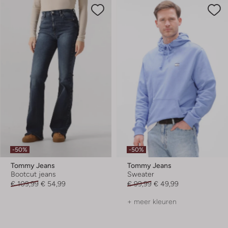
-50%
-50%
Tommy Jeans
Tommy Jeans
Bootcut jeans
Sweater
€ 109,99
€ 54,99
€ 99,99
€ 49,99
+ meer kleuren