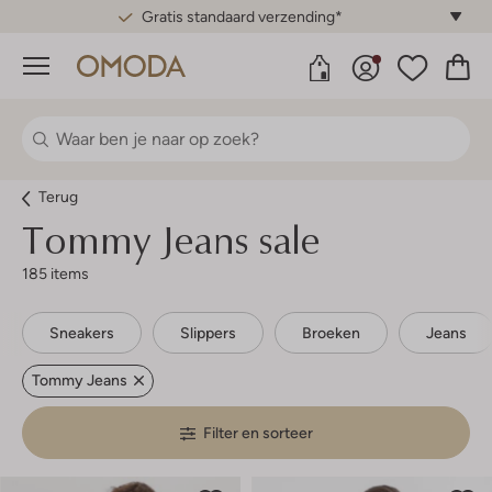
Gratis standaard verzending*
Menu
Terug
Tommy Jeans sale
185 items
Sneakers
Slippers
Broeken
Jeans
Tommy Jeans
Filter en sorteer