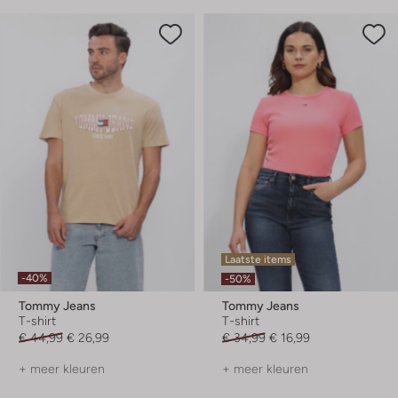
Laatste items
-40%
-50%
Tommy Jeans
Tommy Jeans
T-shirt
T-shirt
€ 44,99
€ 26,99
€ 34,99
€ 16,99
+ meer kleuren
+ meer kleuren