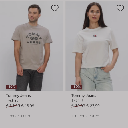
-50%
-30%
Tommy Jeans
Tommy Jeans
T-shirt
T-shirt
€ 34,99
€ 16,99
€ 39,99
€ 27,99
+ meer kleuren
+ meer kleuren