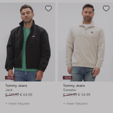
-50%
-50%
Tommy Jeans
Tommy Jeans
Jack
Sweater
€ 129,99
€ 64,99
€ 109,99
€ 54,99
+ meer kleuren
+ meer kleuren