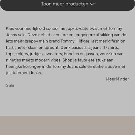
Toon meer producten
Kies voor heerlijk old school met up-to-date twist met Tommy
Jeans sale. Deze net iets coolere en jeugdigere aftakking van de
iets meer preppy main brand Tommy HIlfiger, laat menig fashion
hart sneller slaan en terecht! Denk basics à la jeans, T-shirts,
tops, rokjes, jurkjes, sweaters, hoodies en jassen, voorzien van
nineties meets modern vibes. Shop je favoriete stuks aan
heerlijke kortingen in de Tommy Jeans sale en strike a pose met
je statement looks.
Meer
Minder
Sale