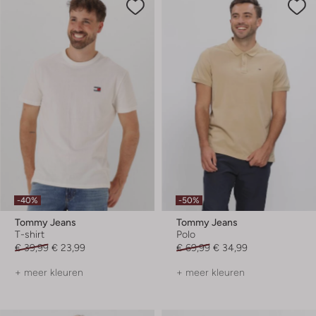
-40%
-50%
Tommy Jeans
Tommy Jeans
T-shirt
Polo
€ 39,99
€ 23,99
€ 69,99
€ 34,99
+ meer kleuren
+ meer kleuren