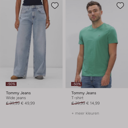
-50%
-50%
Tommy Jeans
Tommy Jeans
Wide jeans
T-shirt
€ 99,99
€ 49,99
€ 29,99
€ 14,99
+ meer kleuren