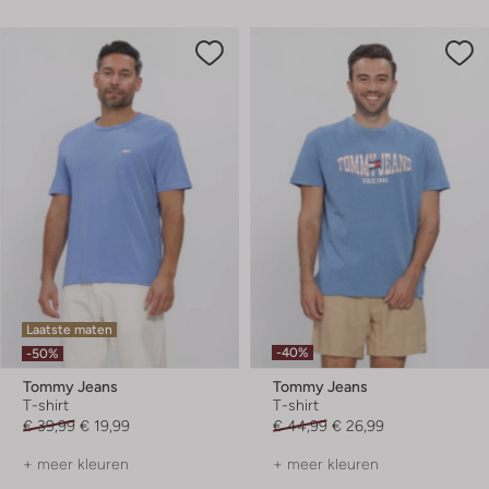
Laatste maten
-40%
-50%
Tommy Jeans
Tommy Jeans
T-shirt
T-shirt
€ 39,99
€ 19,99
€ 44,99
€ 26,99
+ meer kleuren
+ meer kleuren