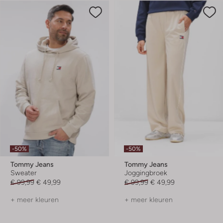
-50%
-50%
Tommy Jeans
Tommy Jeans
Sweater
Joggingbroek
€ 99,99
€ 49,99
€ 99,99
€ 49,99
+ meer kleuren
+ meer kleuren