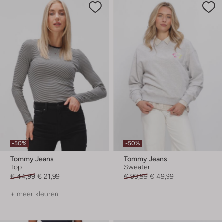
-50%
-50%
Tommy Jeans
Tommy Jeans
Top
Sweater
€ 44,99
€ 21,99
€ 99,99
€ 49,99
+ meer kleuren