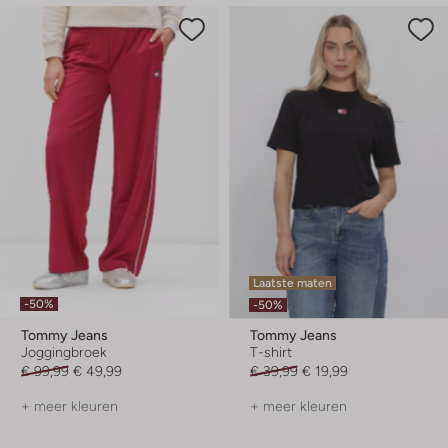
Laatste maten
-50%
-50%
Tommy Jeans
Tommy Jeans
Joggingbroek
T-shirt
€ 99,99
€ 49,99
€ 39,99
€ 19,99
+ meer kleuren
+ meer kleuren