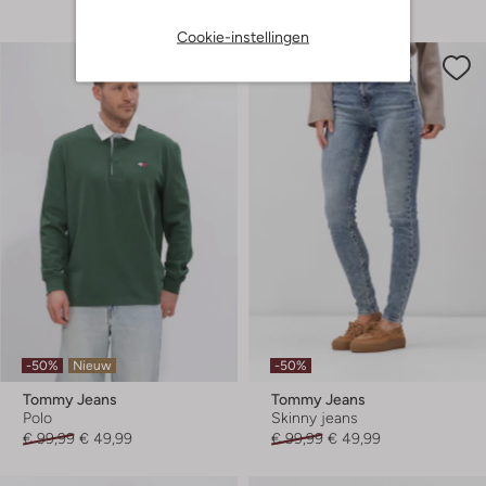
Cookie-instellingen
-50%
Nieuw
-50%
Tommy Jeans
Tommy Jeans
Polo
Skinny jeans
€ 99,99
€ 49,99
€ 99,99
€ 49,99