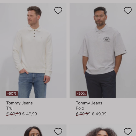
-50%
-50%
Tommy Jeans
Tommy Jeans
Trui
Polo
€ 99,99
€ 49,99
€ 99,99
€ 49,99