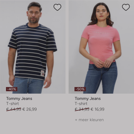
-40%
-50%
Tommy Jeans
Tommy Jeans
T-shirt
T-shirt
€ 44,99
€ 26,99
€ 34,99
€ 16,99
+ meer kleuren