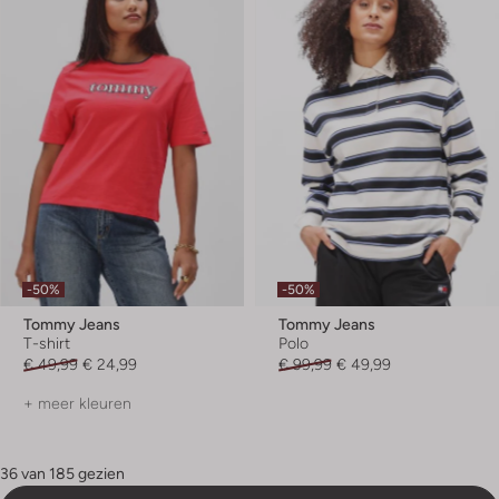
-50%
-50%
Tommy Jeans
Tommy Jeans
T-shirt
Polo
€ 49,99
€ 24,99
€ 99,99
€ 49,99
+ meer kleuren
36 van 185 gezien