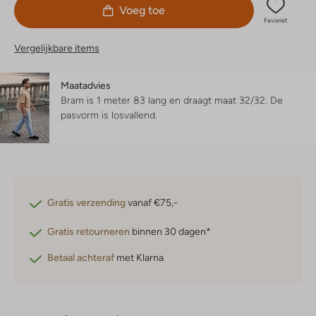
Voeg toe
Favoriet
Vergelijkbare items
Maatadvies
Bram is 1 meter 83 lang en draagt maat 32/32.
De
pasvorm is
losvallend
.
Gratis verzending
vanaf €75,-
Gratis retourneren
binnen 30 dagen*
Betaal achteraf
met Klarna