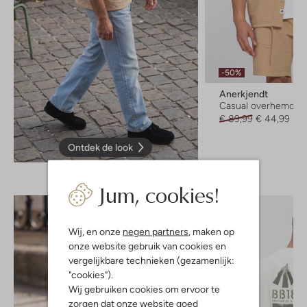
-50%
Anerkjendt
Casual overhemd
€ 89,99
€ 44,99
Ontdek de look
Jum, cookies!
Wij, en onze
negen partners
, maken op
onze website gebruik van cookies en
vergelijkbare technieken (gezamenlijk:
"cookies").
Wij gebruiken cookies om ervoor te
zorgen dat onze website goed