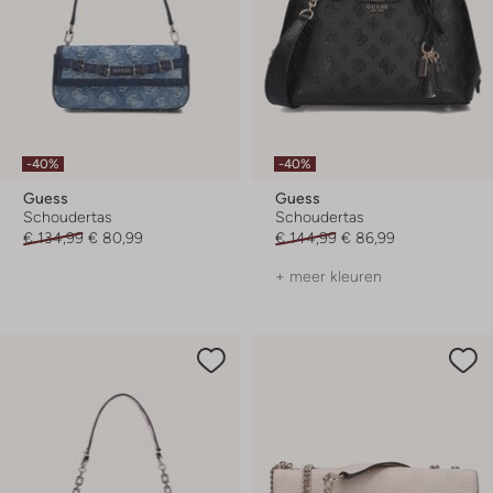
-40%
-40%
Guess
Guess
Schoudertas
Schoudertas
€ 134,99
€ 80,99
€ 144,99
€ 86,99
+ meer kleuren