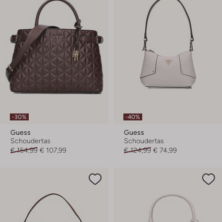
-30%
-40%
Guess
Guess
Schoudertas
Schoudertas
€ 154,99
€ 107,99
€ 124,99
€ 74,99