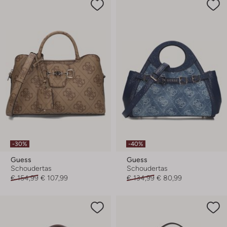
-30%
-40%
Guess
Guess
Schoudertas
Schoudertas
€ 154,99
€ 107,99
€ 134,99
€ 80,99