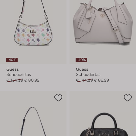
-40%
-40%
Guess
Guess
Schoudertas
Schoudertas
€ 134,99
€ 80,99
€ 144,99
€ 86,99