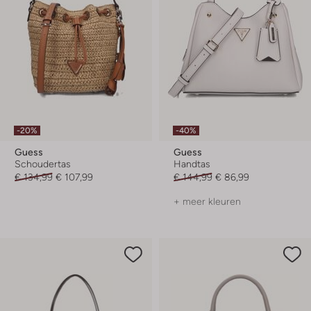
-20%
-40%
Guess
Guess
Schoudertas
Handtas
€ 134,99
€ 107,99
€ 144,99
€ 86,99
+ meer kleuren