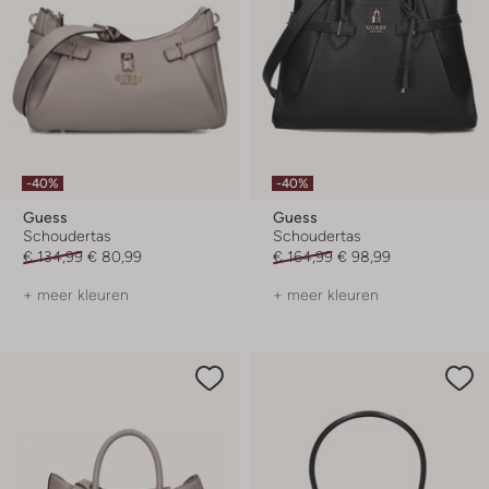
-40%
-40%
Guess
Guess
Schoudertas
Schoudertas
€ 134,99
€ 80,99
€ 164,99
€ 98,99
+ meer kleuren
+ meer kleuren