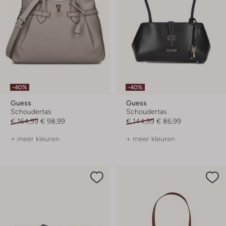
-40%
-40%
Guess
Guess
Schoudertas
Schoudertas
€ 164,99
€ 98,99
€ 144,99
€ 86,99
+ meer kleuren
+ meer kleuren