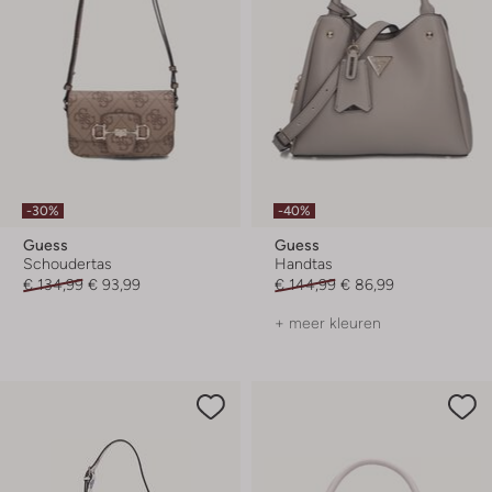
-30%
-40%
Guess
Guess
Schoudertas
Handtas
€ 134,99
€ 93,99
€ 144,99
€ 86,99
+ meer kleuren