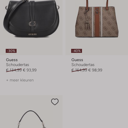
-30%
-40%
Guess
Guess
Schoudertas
Schoudertas
€ 134,99
€ 93,99
€ 164,99
€ 98,99
+ meer kleuren