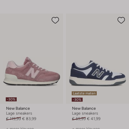
Laatste maten
-30%
-30%
New Balance
New Balance
Lage sneakers
Lage sneakers
€ 119,99
€ 83,99
€ 59,99
€ 41,99
+ meer kleuren
+ meer kleuren