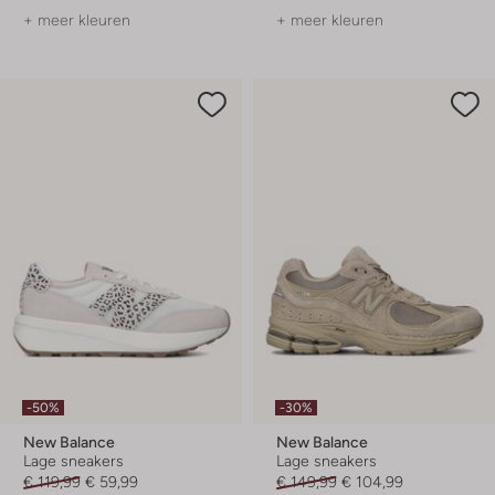
+ meer kleuren
+ meer kleuren
-50%
-30%
New Balance
New Balance
Lage sneakers
Lage sneakers
€ 119,99
€ 59,99
€ 149,99
€ 104,99