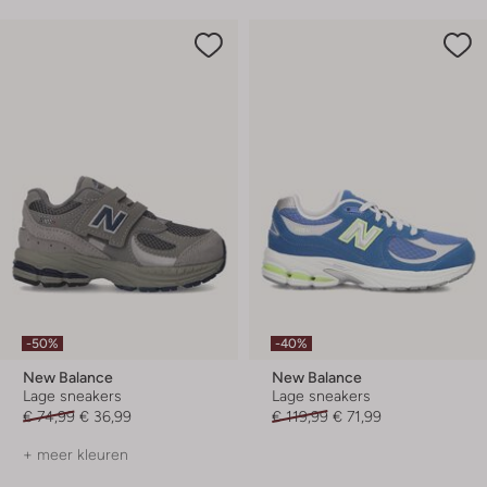
-50%
-40%
New Balance
New Balance
Lage sneakers
Lage sneakers
€ 74,99
€ 36,99
€ 119,99
€ 71,99
+ meer kleuren