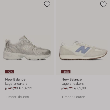
-10%
-30%
New Balance
New Balance
Lage sneakers
Lage sneakers
€ 119,99
€ 107,99
€ 99,99
€ 69,99
+ meer kleuren
+ meer kleuren