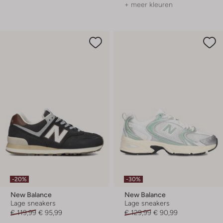
+ meer kleuren
-20%
-30%
New Balance
New Balance
Lage sneakers
Lage sneakers
€ 119,99
€ 95,99
€ 129,99
€ 90,99