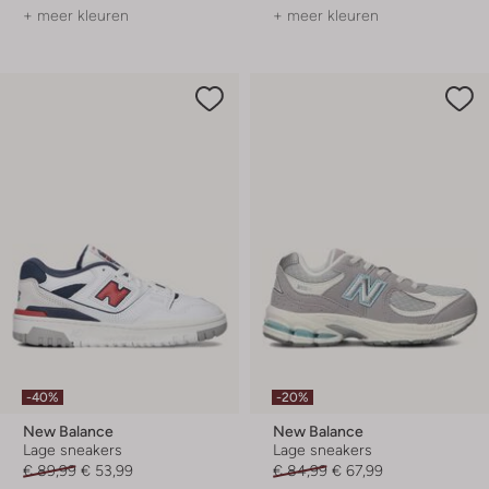
+ meer kleuren
+ meer kleuren
-40%
-20%
New Balance
New Balance
Lage sneakers
Lage sneakers
€ 89,99
€ 53,99
€ 84,99
€ 67,99