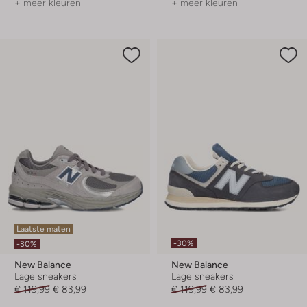
+ meer kleuren
+ meer kleuren
Laatste maten
-30%
-30%
New Balance
New Balance
Lage sneakers
Lage sneakers
€ 119,99
€ 83,99
€ 119,99
€ 83,99