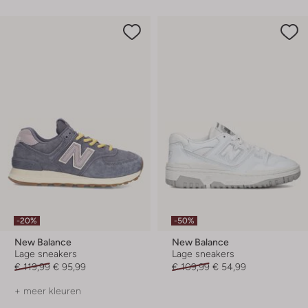
-20%
-50%
New Balance
New Balance
Lage sneakers
Lage sneakers
€ 119,99
€ 95,99
€ 109,99
€ 54,99
+ meer kleuren