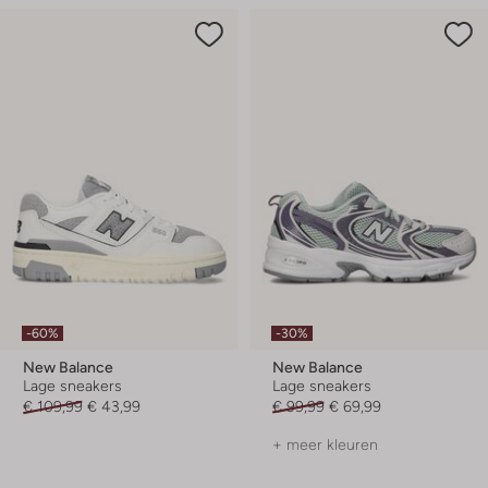
-60%
-30%
New Balance
New Balance
Lage sneakers
Lage sneakers
€ 109,99
€ 43,99
€ 99,99
€ 69,99
+ meer kleuren