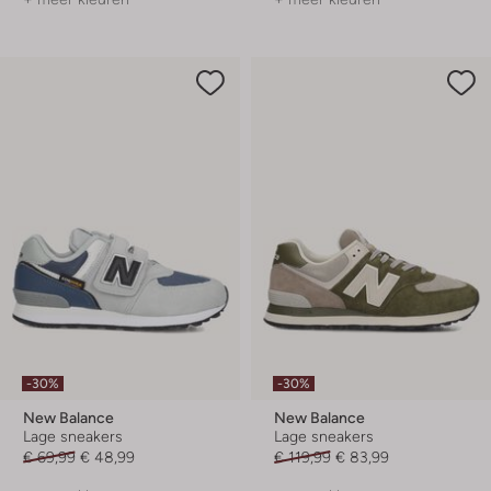
-30%
-30%
New Balance
New Balance
Lage sneakers
Lage sneakers
€ 69,99
€ 48,99
€ 119,99
€ 83,99