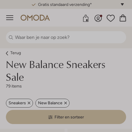
Gratis standaard verzending*
Menu
Terug
New Balance
Sneakers
Sale
79 items
Sneakers
New Balance
Filter en sorteer