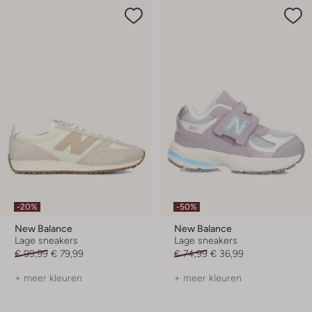
-20%
-50%
New Balance
New Balance
Lage sneakers
Lage sneakers
€ 99,99
€ 79,99
€ 74,99
€ 36,99
+ meer kleuren
+ meer kleuren