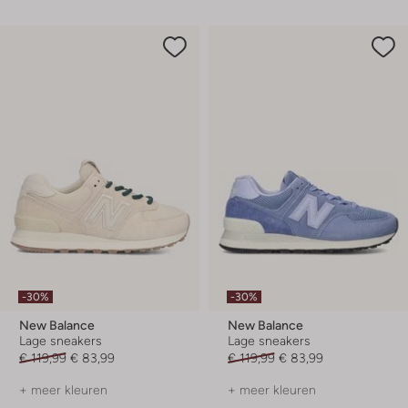
-30%
-30%
New Balance
New Balance
Lage sneakers
Lage sneakers
€ 119,99
€ 83,99
€ 119,99
€ 83,99
+ meer kleuren
+ meer kleuren