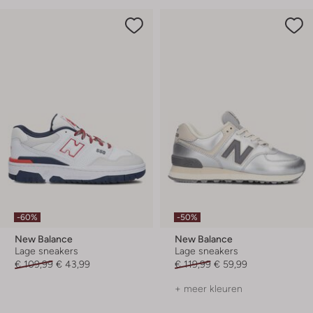
-60%
-50%
New Balance
New Balance
Lage sneakers
Lage sneakers
€ 109,99
€ 43,99
€ 119,99
€ 59,99
+ meer kleuren