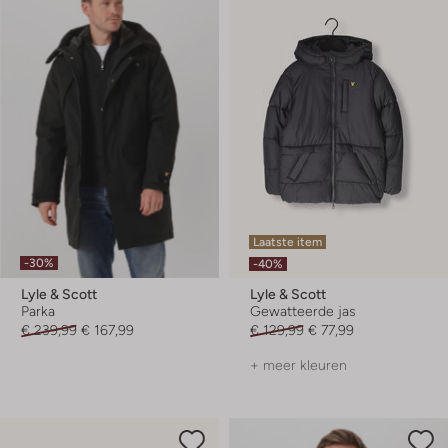
Laatste item
-30%
-40%
Lyle & Scott
Lyle & Scott
Parka
Gewatteerde jas
€ 239,99
€ 167,99
€ 129,99
€ 77,99
+ meer kleuren