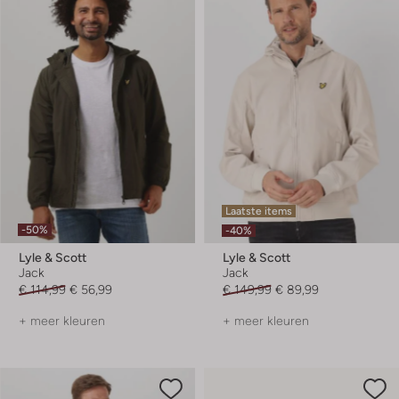
Laatste items
-50%
-40%
Lyle & Scott
Lyle & Scott
Jack
Jack
€ 114,99
€ 56,99
€ 149,99
€ 89,99
+ meer kleuren
+ meer kleuren