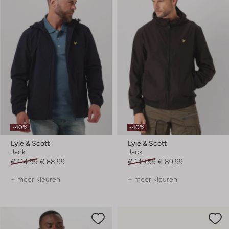
-40%
-40%
Lyle & Scott
Lyle & Scott
Jack
Jack
€ 114,99
€ 68,99
€ 149,99
€ 89,99
+ meer kleuren
+ meer kleuren