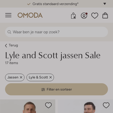
Gratis standaard verzending*
Menu
Terug
Lyle and Scott jassen Sale
17 items
Jassen
Lyle & Scott
Filter en sorteer