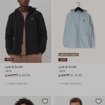
Laatste maten
-40%
-20%
Lyle & Scott
Lyle & Scott
Jack
Jack
€ 109,99
€ 65,99
€ 94,99
€ 75,99
+ meer kleuren
+ meer kleuren