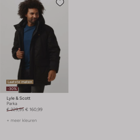
Laatste maten
-30%
Lyle & Scott
Parka
€ 229,95
€ 160,99
+ meer kleuren