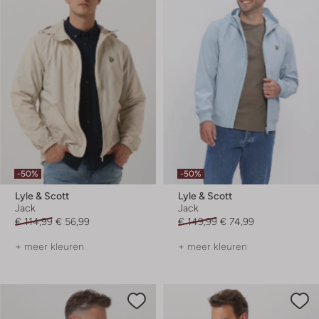
-50%
-50%
Lyle & Scott
Lyle & Scott
Jack
Jack
€ 114,99
€ 56,99
€ 149,99
€ 74,99
+ meer kleuren
+ meer kleuren