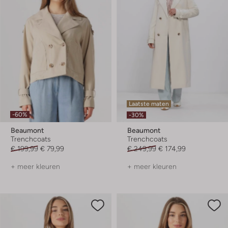
Laatste maten
-60%
-30%
Beaumont
Beaumont
Trenchcoats
Trenchcoats
€ 199,99
€ 79,99
€ 249,99
€ 174,99
+ meer kleuren
+ meer kleuren