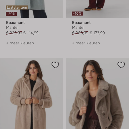
Laatste item
-40%
-50%
Beaumont
Beaumont
Mantel
Mantel
€ 229,99
€ 114,99
€ 289,99
€ 173,99
+ meer kleuren
+ meer kleuren