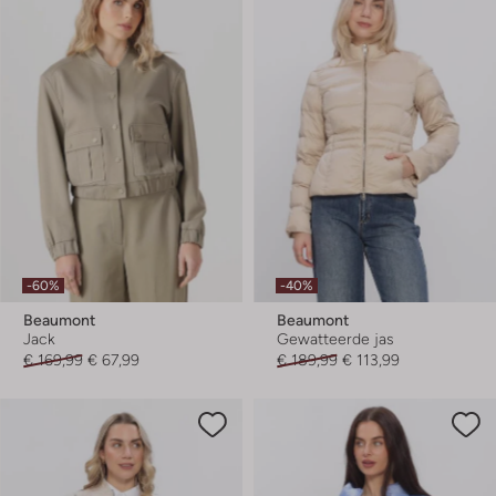
-60%
-40%
Beaumont
Beaumont
Jack
Gewatteerde jas
€ 169,99
€ 67,99
€ 189,99
€ 113,99