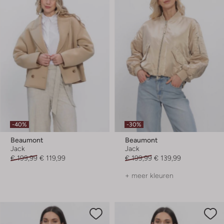
-40%
-30%
Beaumont
Beaumont
Jack
Jack
€ 199,99
€ 119,99
€ 199,99
€ 139,99
+ meer kleuren