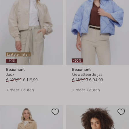
Laatste maten
-50%
-40%
Beaumont
Beaumont
Jack
Gewatteerde jas
€ 199,99
€ 119,99
€ 189,99
€ 94,99
+ meer kleuren
+ meer kleuren