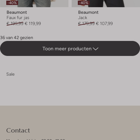
-40%
-40%
Beaumont
Beaumont
Faux fur jas
Jack
€ 199,99
€ 119,99
€ 179,99
€ 107,99
36 van 42 gezien
Toon meer producten
Sale
Contact