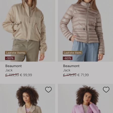
Laatste items
Laatste item
-50%
-60%
Beaumont
Beaumont
Jack
Jack
€ 199,99
€ 99,99
€ 179,99
€ 71,99