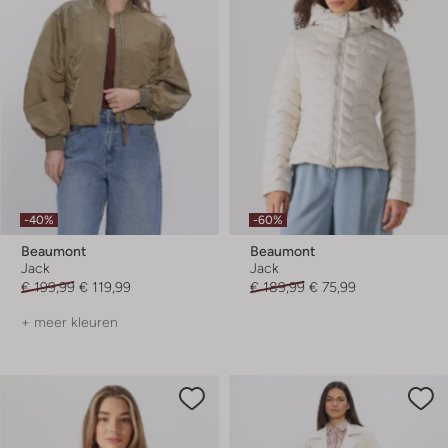
-40%
-60%
Beaumont
Beaumont
Jack
Jack
€ 199,99
€ 119,99
€ 189,99
€ 75,99
+ meer kleuren