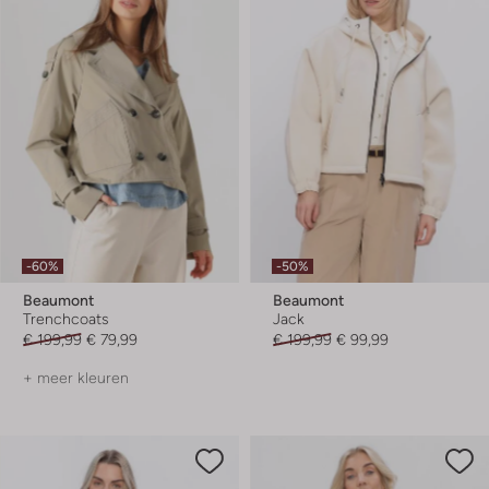
-60%
-50%
Beaumont
Beaumont
Trenchcoats
Jack
€ 199,99
€ 79,99
€ 199,99
€ 99,99
+ meer kleuren