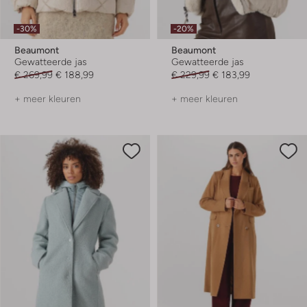
-30%
-20%
Beaumont
Beaumont
Gewatteerde jas
Gewatteerde jas
€ 269,99
€ 188,99
€ 229,99
€ 183,99
+ meer kleuren
+ meer kleuren