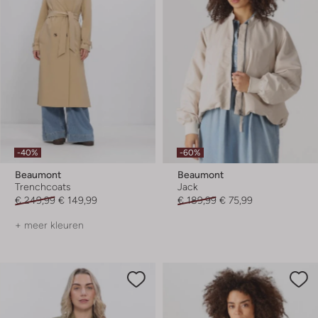
-40%
-60%
Beaumont
Beaumont
Trenchcoats
Jack
€ 249,99
€ 149,99
€ 189,99
€ 75,99
+ meer kleuren