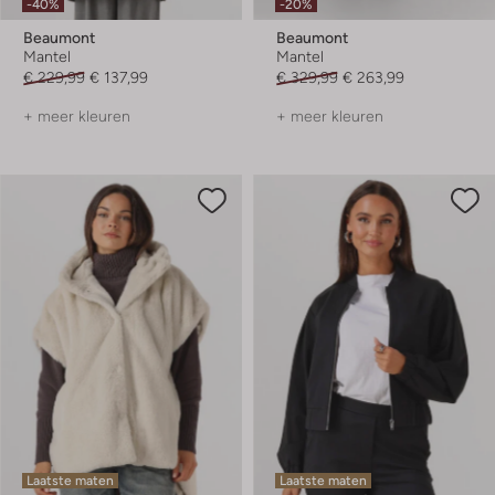
-40%
-20%
Beaumont
Beaumont
Mantel
Mantel
€ 229,99
€ 137,99
€ 329,99
€ 263,99
+ meer kleuren
+ meer kleuren
Laatste maten
Laatste maten