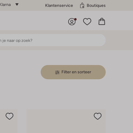
Klarna
Klantenservice
Boutiques
Filter en sorteer