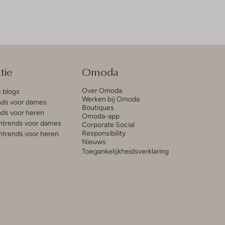
tie
Omoda
Over Omoda
e blogs
Werken bij Omoda
ds voor dames
Boutiques
ds voor heren
Omoda-app
trends voor dames
Corporate Social
Responsibility
trends voor heren
Nieuws
Toegankelijkheidsverklaring