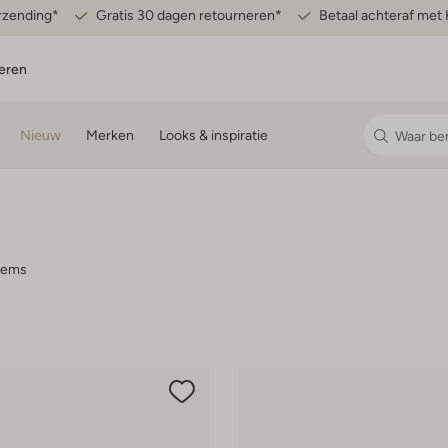
erzending*
Gratis 30 dagen retourneren*
Betaal achteraf met 
eren
Nieuw
Merken
Looks & inspiratie
items