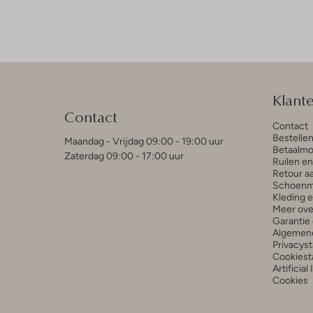
Klant
Contact
Contact
Bestelle
Maandag - Vrijdag 09:00 - 19:00 uur
Betaalmo
Zaterdag 09:00 - 17:00 uur
Ruilen e
Retour a
Schoenm
Kleding 
Meer ove
Garantie 
Algemen
Privacys
Cookiest
Artificial
Cookies