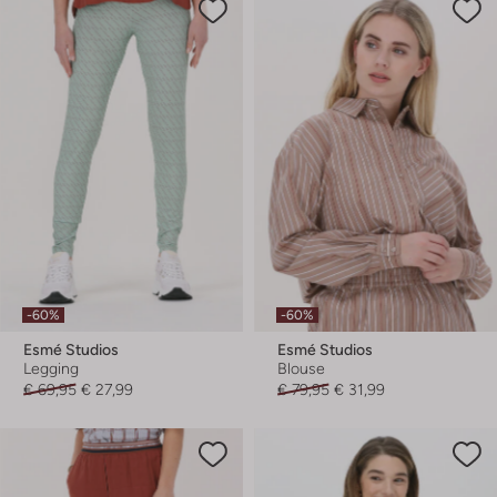
-60%
-60%
Esmé Studios
Esmé Studios
Legging
Blouse
€ 69,95
€ 27,99
€ 79,95
€ 31,99