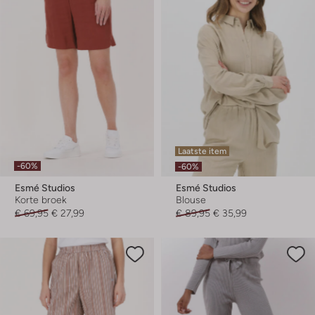
Laatste item
-60%
-60%
Esmé Studios
Esmé Studios
Korte broek
Blouse
€ 69,95
€ 27,99
€ 89,95
€ 35,99