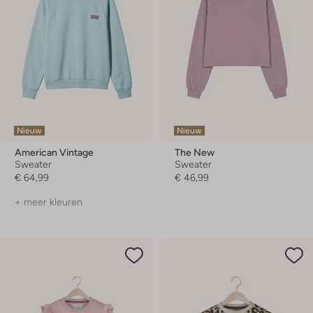
Nieuw
Nieuw
American Vintage
The New
Sweater
Sweater
€ 64,99
€ 46,99
+ meer kleuren