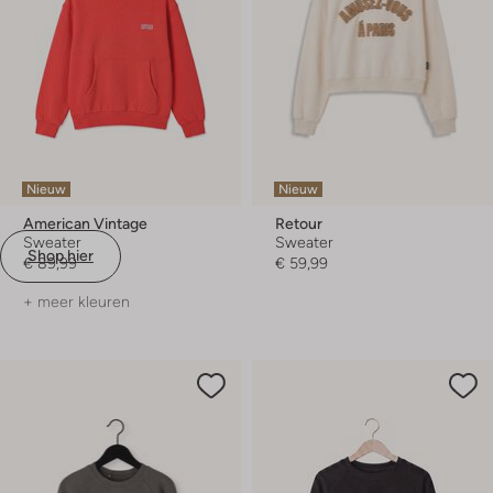
Nieuw
Nieuw
American Vintage
Retour
Sweater
Sweater
Shop hier
€ 89,99
€ 59,99
+ meer kleuren