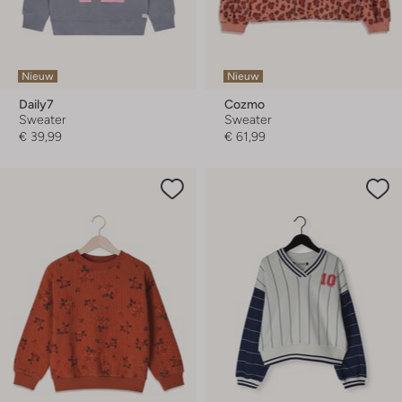
Nieuw
Nieuw
Daily7
Cozmo
Sweater
Sweater
€ 39,99
€ 61,99