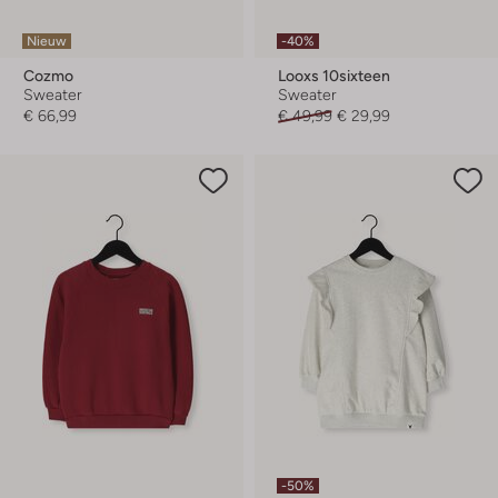
Nieuw
-40%
Cozmo
Looxs 10sixteen
Sweater
Sweater
€ 66,99
€ 49,99
€ 29,99
-50%