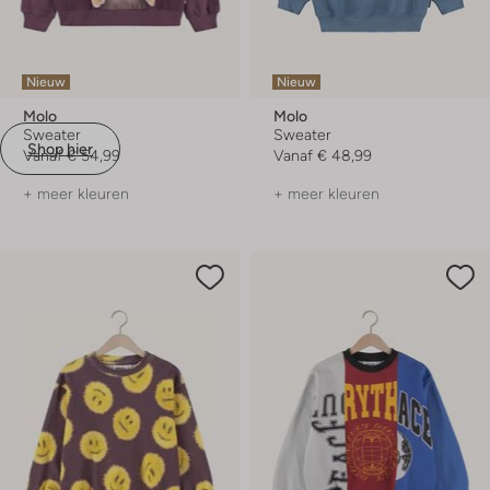
Nieuw
Nieuw
Molo
Molo
Sweater
Sweater
Shop hier
Vanaf
€ 54,99
Vanaf
€ 48,99
+ meer kleuren
+ meer kleuren