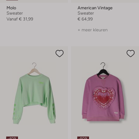
Molo
American Vintage
Sweater
Sweater
Vanaf
€ 31,99
€ 64,99
+ meer kleuren
-40%
-50%