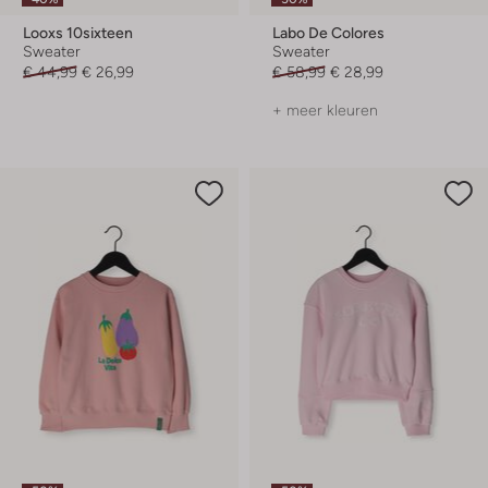
Looxs 10sixteen
Labo De Colores
Sweater
Sweater
€ 44,99
€ 26,99
€ 58,99
€ 28,99
+ meer kleuren