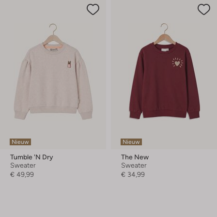
Nieuw
Nieuw
Tumble 'n Dry
The New
Sweater
Sweater
€ 49,99
€ 34,99