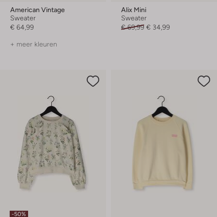
American Vintage
Alix Mini
Sweater
Sweater
€ 64,99
€ 69,99
€ 34,99
+ meer kleuren
-50%