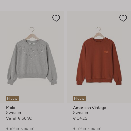
Nieuw
Nieuw
Molo
American Vintage
Sweater
Sweater
Vanaf
€ 68,99
€ 64,99
+ meer kleuren
+ meer kleuren