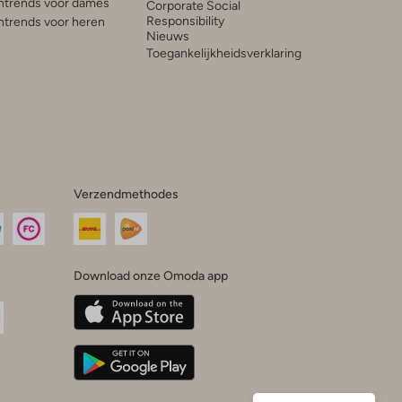
trends voor dames
Corporate Social
Responsibility
trends voor heren
Nieuws
Toegankelijkheidsverklaring
Verzendmethodes
Download onze Omoda app
oda
n
uTube