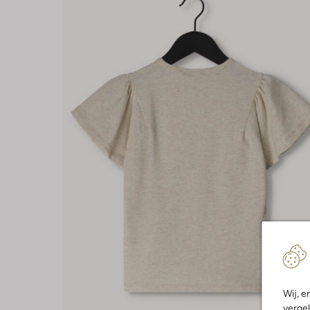
Wij, e
vergel