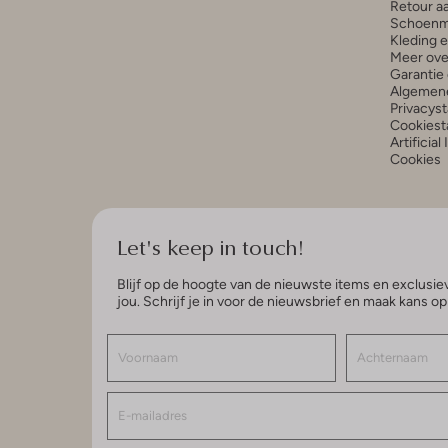
Retour a
Schoenm
Kleding 
Meer ove
Garantie 
Algemen
Privacys
Cookiest
Artificial
Cookies
Let's keep in touch!
Blijf op de hoogte van de nieuwste items en exclusiev
jou. Schrijf je in voor de nieuwsbrief en maak kans o