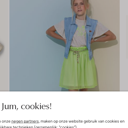
Jum, cookies!
n onze
negen partners
, maken op onze website gebruik van cookies en
ijkbare technieken (gezamenlijk: "cookies").