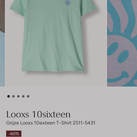
Looxs 10sixteen
Grijze Looxs 10sixteen T-Shirt 2511-5431
-60%