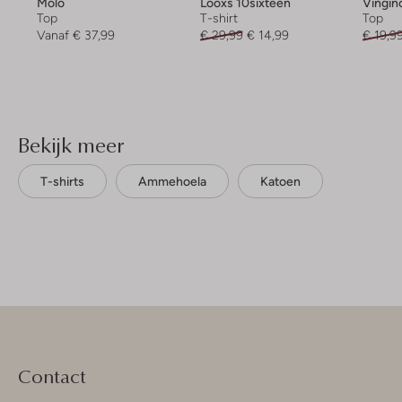
Molo
Looxs 10sixteen
Vingin
Top
T-shirt
Top
Vanaf
€ 37,99
€ 29,99
€ 14,99
€ 19,9
Bekijk meer
T-shirts
Ammehoela
Katoen
Contact