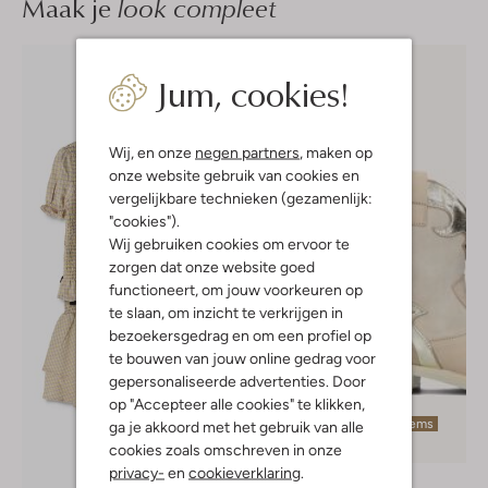
Maak je
look compleet
Jum, cookies!
Wij, en onze
negen partners
, maken op
onze website gebruik van cookies en
vergelijkbare technieken (gezamenlijk:
"cookies").
Wij gebruiken cookies om ervoor te
zorgen dat onze website goed
functioneert, om jouw voorkeuren op
te slaan, om inzicht te verkrijgen in
bezoekersgedrag en om een profiel op
te bouwen van jouw online gedrag voor
gepersonaliseerde advertenties. Door
op "Accepteer alle cookies" te klikken,
Laatste items
ga je akkoord met het gebruik van alle
-70%
cookies zoals omschreven in onze
privacy-
en
cookieverklaring
.
Omoda