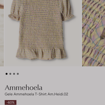
Ammehoela
Gele Ammehoela T-Shirt Am.heidi.02
-60%