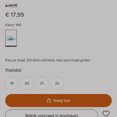
€ 59,95
€ 17,99
Kleur:
Wit
Kies je maat:
Dit item valt klein, kies een maat groter
Maattabel
19
20
21
22
Voeg toe
Bekijk voorraad in boutiques