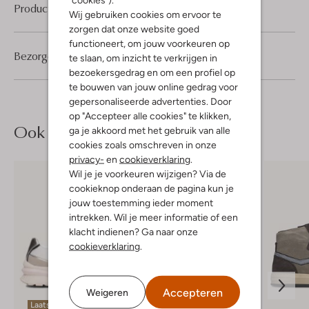
Product informatie
Wij gebruiken cookies om ervoor te
zorgen dat onze website goed
functioneert, om jouw voorkeuren op
Bezorgen & retourneren
te slaan, om inzicht te verkrijgen in
bezoekersgedrag en om een profiel op
te bouwen van jouw online gedrag voor
gepersonaliseerde advertenties. Door
op "Accepteer alle cookies" te klikken,
Ook iets voor jou?
ga je akkoord met het gebruik van alle
cookies zoals omschreven in onze
privacy-
en
cookieverklaring
.
Wil je je voorkeuren wijzigen? Via de
cookieknop onderaan de pagina kun je
jouw toestemming ieder moment
intrekken. Wil je meer informatie of een
klacht indienen? Ga naar onze
cookieverklaring
.
Accepteren
Weigeren
Laatste items