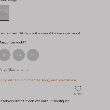
leur:
Beige
ies je maat:
Dit item valt normaal, kies je eigen maat
aat uitverkocht?
19
20
21
ergelijkbare items
orry, dit item is momenteel (nog) niet beschikbaar.
Favoriet
eserveer direct in een van onze 37 boutiques