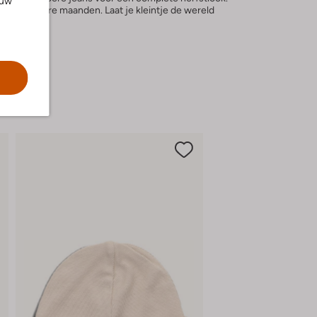
ouw
r de koudere maanden. Laat je kleintje de wereld