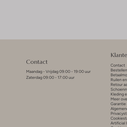
Klant
Contact
Contact
Bestelle
Maandag - Vrijdag 09:00 - 19:00 uur
Betaalmo
Zaterdag 09:00 - 17:00 uur
Ruilen e
Retour a
Schoenm
Kleding 
Meer ove
Garantie 
Algemen
Privacys
Cookiest
Artificial