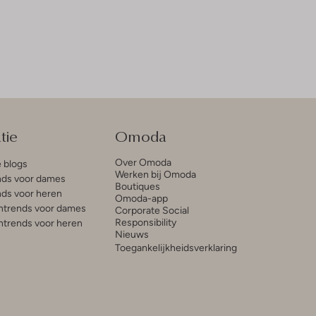
tie
Omoda
Over Omoda
e blogs
Werken bij Omoda
ds voor dames
Boutiques
ds voor heren
Omoda-app
trends voor dames
Corporate Social
Responsibility
trends voor heren
Nieuws
Toegankelijkheidsverklaring