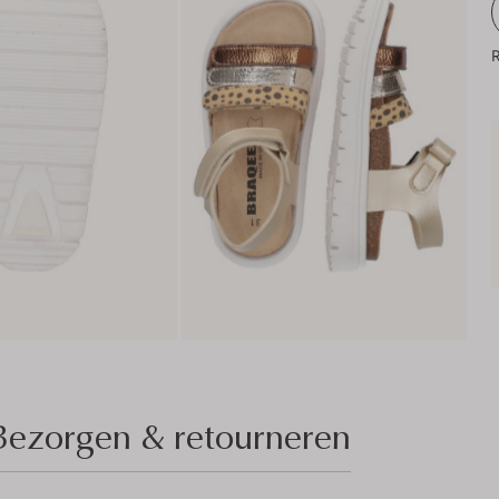
R
Bezorgen & retourneren