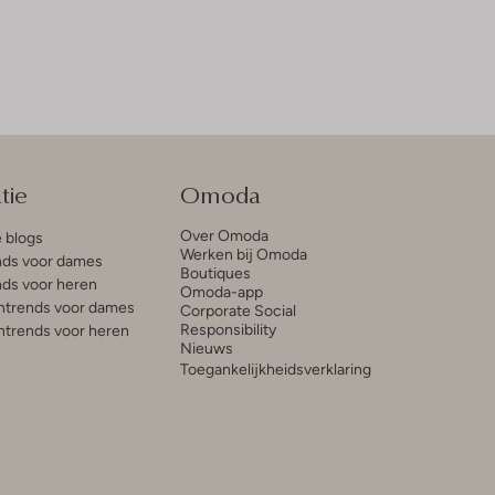
tie
Omoda
Over Omoda
e blogs
Werken bij Omoda
ds voor dames
Boutiques
ds voor heren
Omoda-app
trends voor dames
Corporate Social
Responsibility
trends voor heren
Nieuws
Toegankelijkheidsverklaring