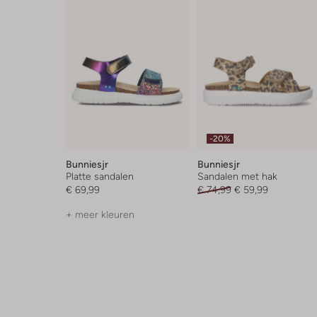
-20%
Bunniesjr
Bunniesjr
Platte sandalen
Sandalen met hak
€ 69,99
€ 74,99
€ 59,99
+ meer kleuren