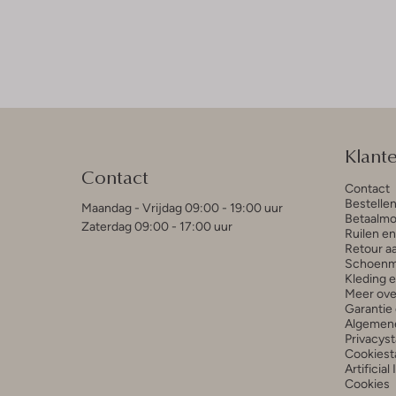
Klant
Contact
Contact
Bestelle
Maandag - Vrijdag 09:00 - 19:00 uur
Betaalmo
Zaterdag 09:00 - 17:00 uur
Ruilen e
Retour a
Schoenm
Kleding 
Meer ove
Garantie 
Algemen
Privacys
Cookiest
Artificial
Cookies