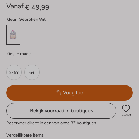
Vanaf
€ 49,99
Kleur:
Gebroken Wit
Kies je maat:
2-5Y
6+
Voeg toe
Bekijk voorraad in boutiques
Favoriet
Reserveer direct in een van onze 37 boutiques
Vergelijkbare items