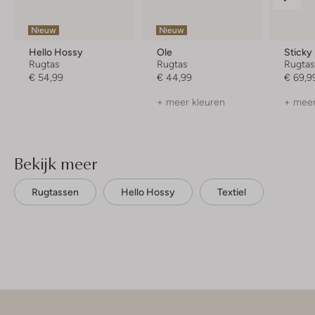
Nieuw
Nieuw
Hello Hossy
Ole
Sticky
Rugtas
Rugtas
Rugta
€ 54,99
€ 44,99
€ 69,9
+ meer kleuren
+ meer
Bekijk meer
Rugtassen
Hello Hossy
Textiel