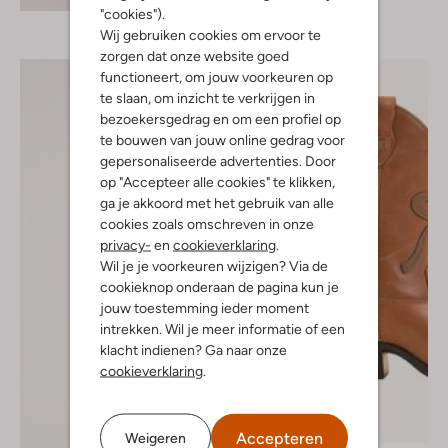
"cookies").
Wij gebruiken cookies om ervoor te
zorgen dat onze website goed
functioneert, om jouw voorkeuren op
te slaan, om inzicht te verkrijgen in
bezoekersgedrag en om een profiel op
te bouwen van jouw online gedrag voor
gepersonaliseerde advertenties. Door
op "Accepteer alle cookies" te klikken,
ga je akkoord met het gebruik van alle
cookies zoals omschreven in onze
privacy-
en
cookieverklaring
.
Wil je je voorkeuren wijzigen? Via de
cookieknop onderaan de pagina kun je
jouw toestemming ieder moment
intrekken. Wil je meer informatie of een
klacht indienen? Ga naar onze
cookieverklaring
.
Accepteren
Weigeren