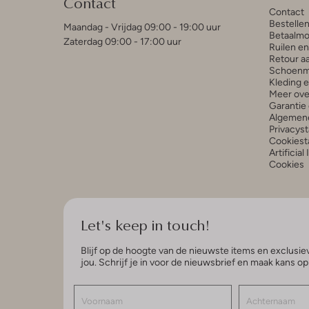
Contact
Contact
Bestelle
Maandag - Vrijdag 09:00 - 19:00 uur
Betaalmo
Zaterdag 09:00 - 17:00 uur
Ruilen e
Retour a
Schoenm
Kleding 
Meer ove
Garantie 
Algemen
Privacys
Cookiest
Artificial
Cookies
Let's keep in touch!
Blijf op de hoogte van de nieuwste items en exclusiev
jou. Schrijf je in voor de nieuwsbrief en maak kans o