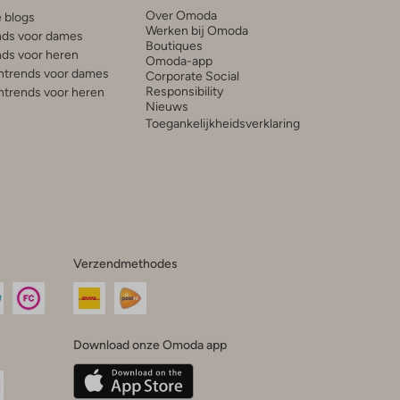
Over Omoda
e blogs
Werken bij Omoda
ds voor dames
Boutiques
ds voor heren
Omoda-app
trends voor dames
Corporate Social
Responsibility
trends voor heren
Nieuws
Toegankelijkheidsverklaring
Verzendmethodes
Download onze Omoda app