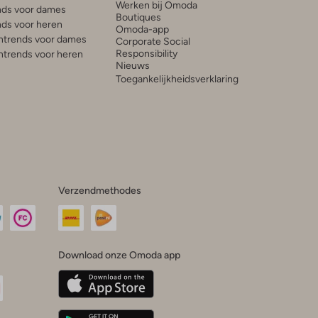
Werken bij Omoda
ds voor dames
Boutiques
ds voor heren
Omoda-app
trends voor dames
Corporate Social
Responsibility
trends voor heren
Nieuws
Toegankelijkheidsverklaring
Verzendmethodes
Download onze Omoda app
oda