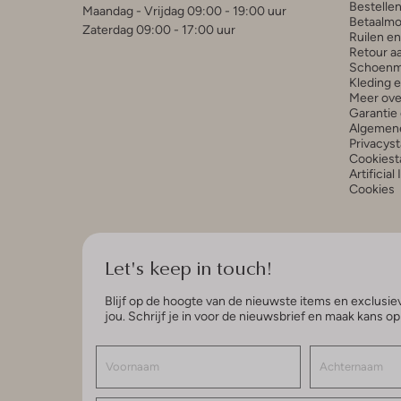
Bestelle
Maandag - Vrijdag 09:00 - 19:00 uur
Betaalmo
Zaterdag 09:00 - 17:00 uur
Ruilen e
Retour a
Schoenm
Kleding 
Meer ove
Garantie 
Algemen
Privacys
Cookiest
Artificial
Cookies
Let's keep in touch!
Blijf op de hoogte van de nieuwste items en exclusiev
jou. Schrijf je in voor de nieuwsbrief en maak kans o