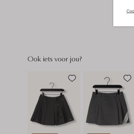
Coo
Ook iets voor jou?