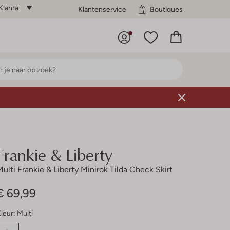
Klarna
Klantenservice
Boutiques
Frankie & Liberty
Multi Frankie & Liberty Minirok Tilda Check Skirt
€ 69,99
leur:
Multi