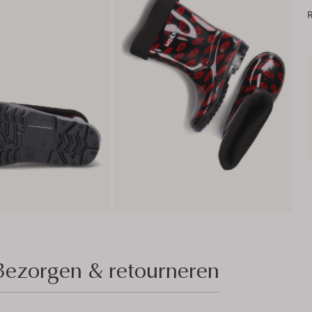
R
Bezorgen & retourneren