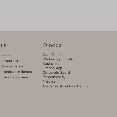
tie
Omoda
Over Omoda
e blogs
Werken bij Omoda
ds voor dames
Boutiques
ds voor heren
Omoda-app
trends voor dames
Corporate Social
Responsibility
trends voor heren
Nieuws
Toegankelijkheidsverklaring