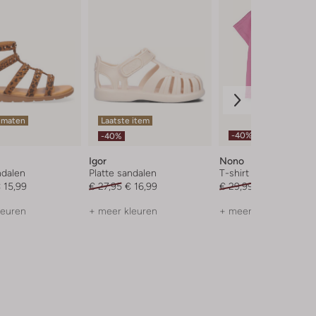
 maten
Laatste item
-40%
-40%
Igor
Nono
ndalen
Platte sandalen
T-shirt
 15,99
€ 27,95
€ 16,99
€ 29,99
€ 17,99
leuren
+ meer kleuren
+ meer kleuren