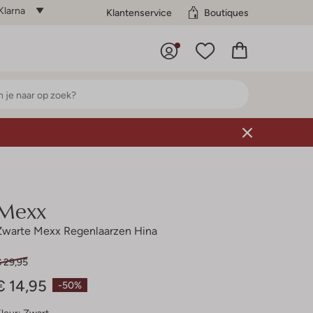
Klarna
Klantenservice
Boutiques
Mexx
Zwarte Mexx Regenlaarzen Hina
€ 29,95
€ 14,95
-50%