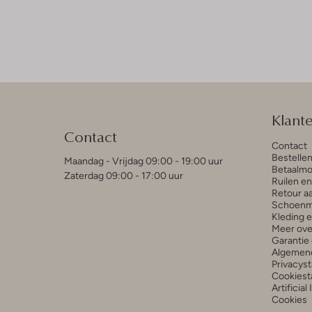
Klant
Contact
Contact
Bestelle
Maandag - Vrijdag 09:00 - 19:00 uur
Betaalmo
Zaterdag 09:00 - 17:00 uur
Ruilen e
Retour a
Schoenm
Kleding 
Meer ove
Garantie 
Algemen
Privacys
Cookiest
Artificial
Cookies