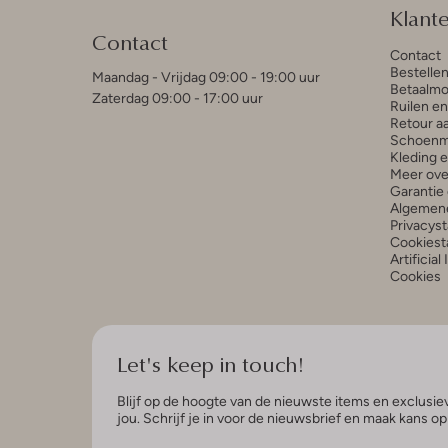
Klant
Contact
Contact
Bestelle
Maandag - Vrijdag 09:00 - 19:00 uur
Betaalmo
Zaterdag 09:00 - 17:00 uur
Ruilen e
Retour a
Schoenm
Kleding 
Meer ove
Garantie 
Algemen
Privacys
Cookiest
Artificial
Cookies
Let's keep in touch!
Blijf op de hoogte van de nieuwste items en exclusiev
jou. Schrijf je in voor de nieuwsbrief en maak kans o