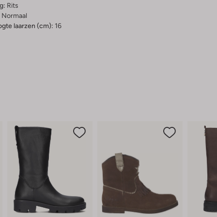
g:
Rits
Normaal
gte laarzen (cm):
16