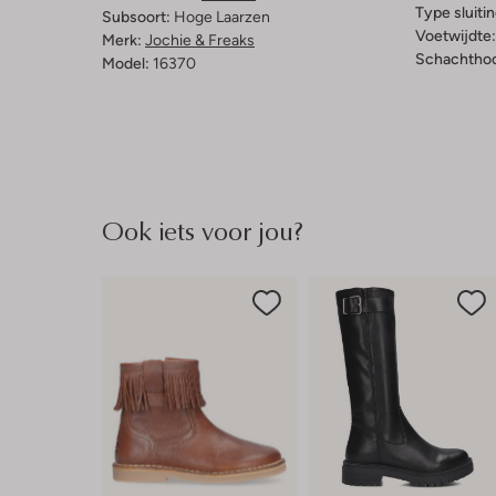
Type sluitin
Subsoort:
Hoge Laarzen
Voetwijdte:
Merk:
Jochie & Freaks
Schachthoo
Model:
16370
Ook iets voor jou?