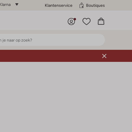
Klarna
Klantenservice
Boutiques