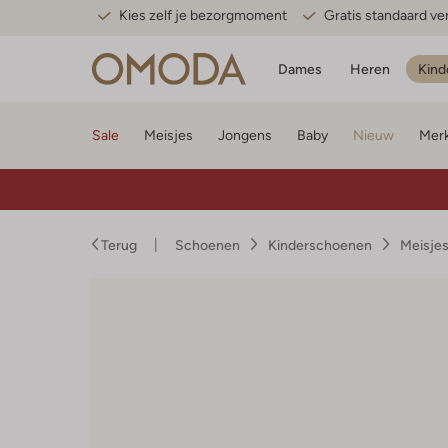
Kies zelf je bezorgmoment
Gratis standaard v
Dames
Heren
Kind
Sale
Meisjes
Jongens
Baby
Nieuw
Mer
Terug
Schoenen
Kinderschoenen
Meisje