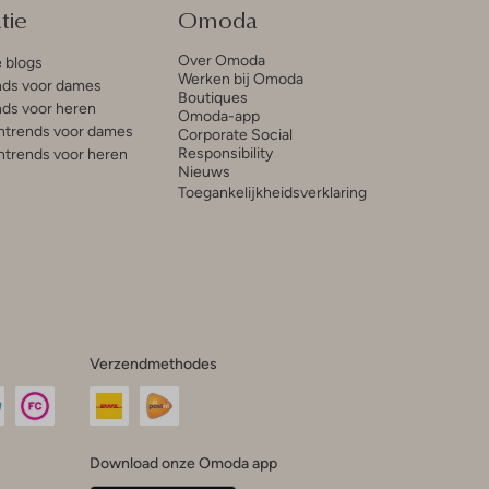
tie
Omoda
Over Omoda
e blogs
Werken bij Omoda
ds voor dames
Boutiques
ds voor heren
Omoda-app
trends voor dames
Corporate Social
Responsibility
trends voor heren
Nieuws
Toegankelijkheidsverklaring
Verzendmethodes
Download onze Omoda app