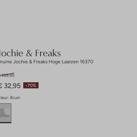
Jochie & Freaks
Bruine Jochie & Freaks Hoge Laarzen 16370
€ 109,95
€ 32,95
-70%
leur:
Bruin