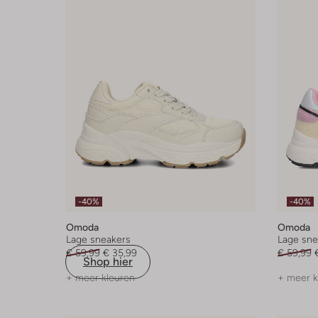
-40%
-40%
Omoda
Omoda
Lage sneakers
Lage sne
€ 59,99
€ 35,99
€ 59,99
Shop hier
+ meer kleuren
+ meer k