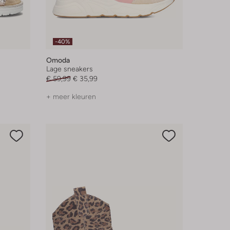
-40%
Omoda
Lage sneakers
€ 59,99
€ 35,99
+ meer kleuren