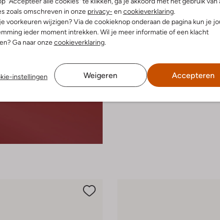
p "Accepteer alle cookies" te klikken, ga je akkoord met het gebruik van 
es zoals omschreven in onze
privacy-
en
cookieverklaring
.
 je voorkeuren wijzigen? Via de cookieknop onderaan de pagina kun je j
mming ieder moment intrekken. Wil je meer informatie of een klacht
nen? Ga naar onze
cookieverklaring
.
Weigeren
Accepteren
kie-instellingen