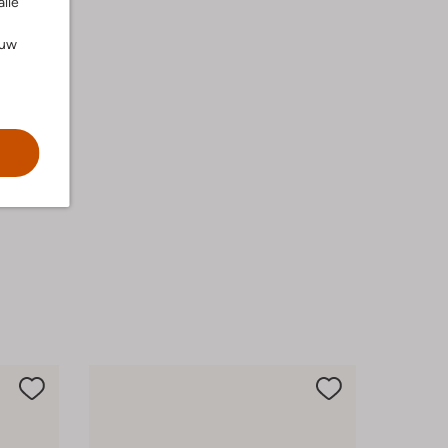
alle
ouw