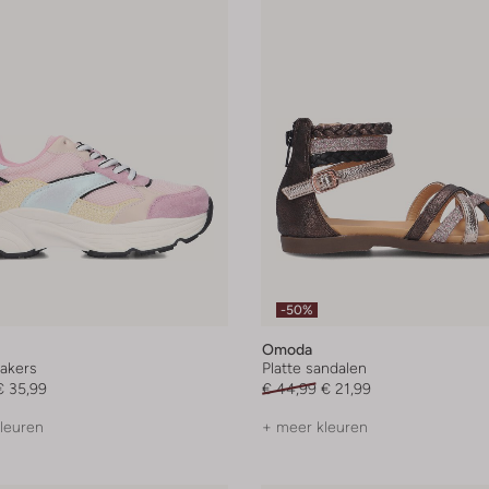
-50%
Omoda
akers
Platte sandalen
€ 35,99
€ 44,99
€ 21,99
leuren
+ meer kleuren