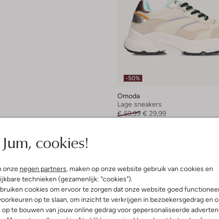
-50%
Omoda
Lage sneakers
€ 59,99
€ 29,99
+ meer kleuren
Jum, cookies!
n onze
negen partners
, maken op onze website gebruik van cookies en
ijkbare technieken (gezamenlijk: "cookies").
bruiken cookies om ervoor te zorgen dat onze website goed functionee
oorkeuren op te slaan, om inzicht te verkrijgen in bezoekersgedrag en 
l op te bouwen van jouw online gedrag voor gepersonaliseerde advertent