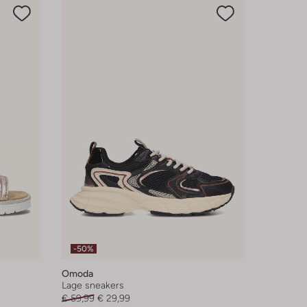
-50%
Omoda
Lage sneakers
€ 59,99
€ 29,99