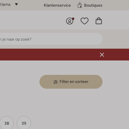
Klarna
Klantenservice
Boutiques
Filter en sorteer
38
39