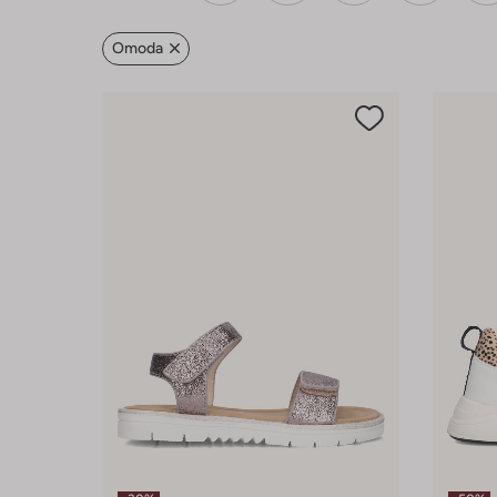
Omoda