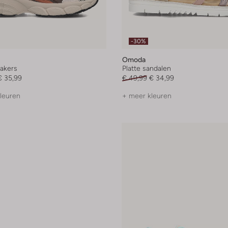
-30%
Omoda
akers
Platte sandalen
€ 35,99
€ 49,99
€ 34,99
leuren
+ meer kleuren