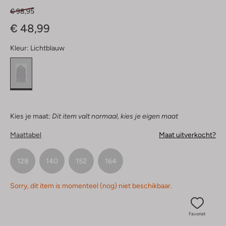
€ 98,95
€ 48,99
Kleur:
Lichtblauw
Kies je maat:
Dit item valt normaal, kies je eigen maat
Maattabel
Maat uitverkocht?
128
140
152
164
Sorry, dit item is momenteel (nog) niet beschikbaar.
Favoriet