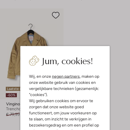
Jum, cookies!
Wij, en onze
negen partners
, maken op
onze website gebruik van cookies en
vergelijkbare technieken (gezamenlijk:
Laatste items
"cookies").
-60%
Wij gebruiken cookies om ervoor te
Vingino
zorgen dat onze website goed
Trenchcoats
functioneert, om jouw voorkeuren op
€ 79,99
€ 31,99
te slaan, om inzicht te verkrijgen in
bezoekersgedrag en om een profiel op