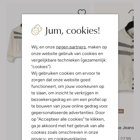
Jum, cookies!
Wij, en onze
negen partners
, maken op
onze website gebruik van cookies en
vergelijkbare technieken (gezamenlijk:
"cookies").
Wij gebruiken cookies om ervoor te
zorgen dat onze website goed
functioneert, om jouw voorkeuren op
te slaan, om inzicht te verkrijgen in
bezoekersgedrag en om een profiel op
te bouwen van jouw online gedrag voor
Laatste item
gepersonaliseerde advertenties. Door
-60%
op "Accepteer alle cookies" te klikken,
ga je akkoord met het gebruik van alle
Indian Blue Jeans
cookies zoals omschreven in onze
Jack
privacy-
en
cookieverklaring
.
€ 69,99
€ 27,99