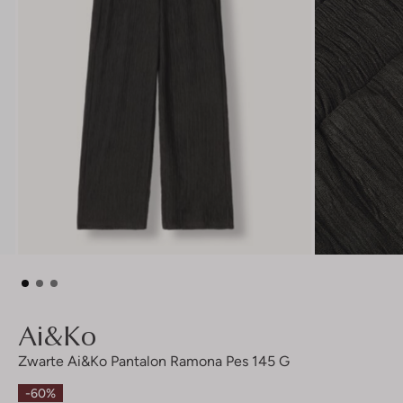
Ai&ko
Zwarte Ai&ko Pantalon Ramona Pes 145 G
-60%