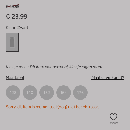
€ 59,99
€ 23,99
Kleur:
Zwart
Kies je maat:
Dit item valt normaal, kies je eigen maat
Maattabel
Maat uitverkocht?
128
140
152
164
176
Sorry, dit item is momenteel (nog) niet beschikbaar.
Favoriet