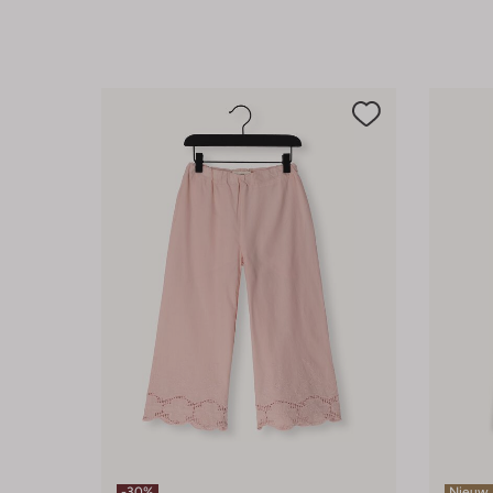
-30%
Nieuw