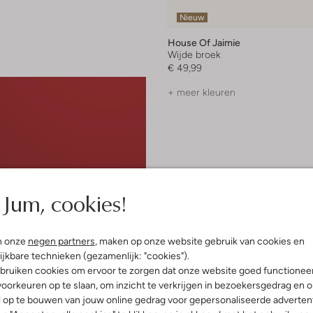
Nieuw
House Of Jaimie
Wijde broek
€ 49,99
+ meer kleuren
Jum, cookies!
n onze
negen partners
, maken op onze website gebruik van cookies en
ijkbare technieken (gezamenlijk: "cookies").
bruiken cookies om ervoor te zorgen dat onze website goed functionee
oorkeuren op te slaan, om inzicht te verkrijgen in bezoekersgedrag en 
l op te bouwen van jouw online gedrag voor gepersonaliseerde advertent