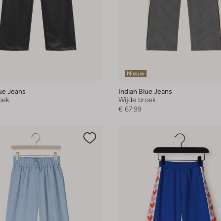
Nieuw
lue Jeans
Indian Blue Jeans
oek
Wijde broek
€ 67,99