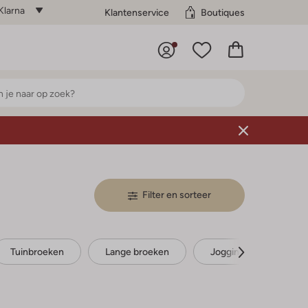
Klarna
Klantenservice
Boutiques
Filter en sorteer
Tuinbroeken
Lange broeken
Joggingbroeken