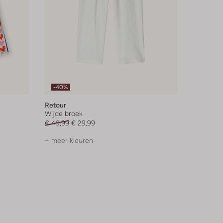
-40%
Retour
Wijde broek
€ 49,99
€ 29,99
+ meer kleuren