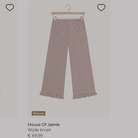
Nieuw
House Of Jaimie
Wijde broek
€ 49,99