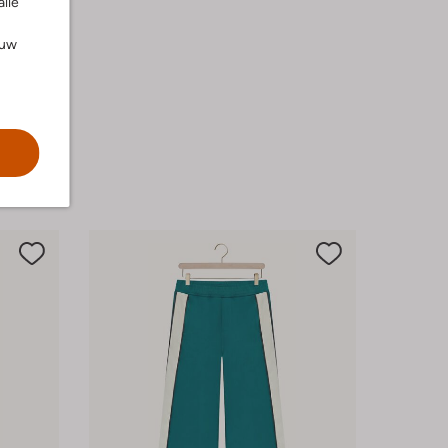
alle
ouw