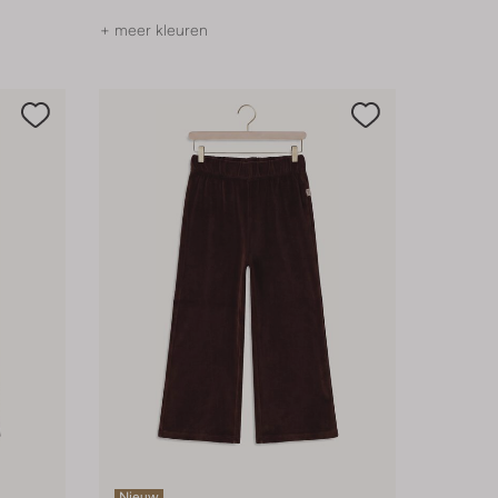
+ meer kleuren
Nieuw