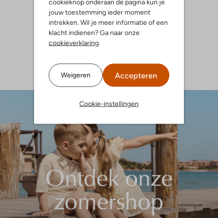
cookieknop onderaan de pagina kun je
jouw toestemming ieder moment
intrekken. Wil je meer informatie of een
klacht indienen? Ga naar onze
cookieverklaring
.
Accepteren
Weigeren
Cookie-instellingen