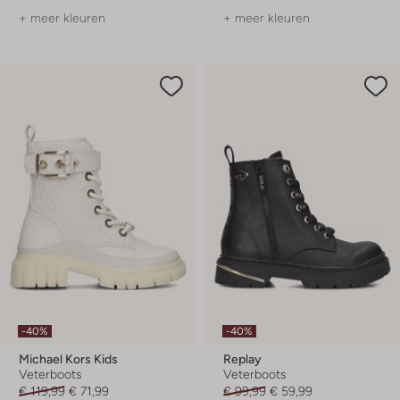
+ meer kleuren
+ meer kleuren
-40%
-40%
Michael Kors Kids
Replay
Veterboots
Veterboots
€ 119,99
€ 71,99
€ 99,99
€ 59,99