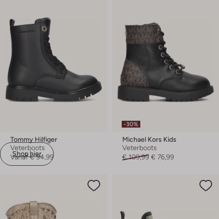
-30%
Tommy Hilfiger
Michael Kors Kids
Veterboots
Veterboots
Shop hier
Vanaf
€ 94,99
€ 109,99
€ 76,99