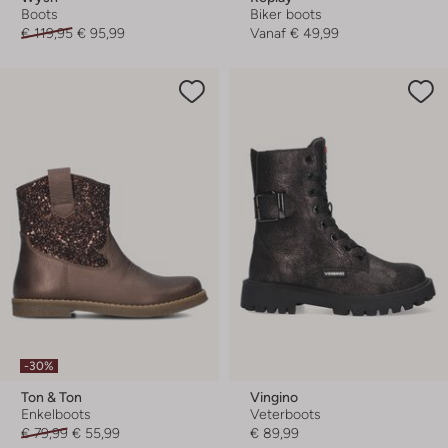
Boots
Biker boots
€ 119,95
€ 95,99
Vanaf
€ 49,99
-30%
Ton & Ton
Vingino
Enkelboots
Veterboots
€ 79,99
€ 55,99
€ 89,99