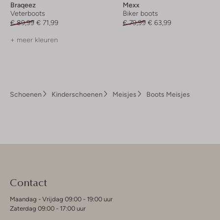
Braqeez
Mexx
Veterboots
Biker boots
€ 89,99
€ 71,99
€ 79,99
€ 63,99
+ meer kleuren
Schoenen
Kinderschoenen
Meisjes
Boots Meisjes
Contact
Maandag - Vrijdag 09:00 - 19:00 uur
Zaterdag 09:00 - 17:00 uur