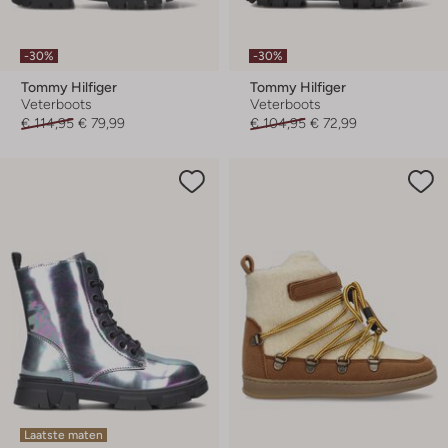
-30%
-30%
Tommy Hilfiger
Tommy Hilfiger
Veterboots
Veterboots
€ 114,95
€ 79,99
€ 104,95
€ 72,99
Laatste maten