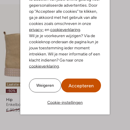
gepersonaliseerde advertenties. Door
op "Accepteer alle cookies" te klikken,
ga je akkoord met het gebruik van alle
cookies zoals omschreven in onze
privacy-
en
cookieverklaring
.
Wil je je voorkeuren wijzigen? Via de
cookieknop onderaan de pagina kun je
jouw toestemming ieder moment
intrekken. Wil je meer informatie of een
klacht indienen? Ga naar onze
cookieverklaring
.
Laatste maten
Accepteren
Weigeren
-50%
Hip
Cookie-instellingen
Enkelboots
€ 99,95
€ 49,95