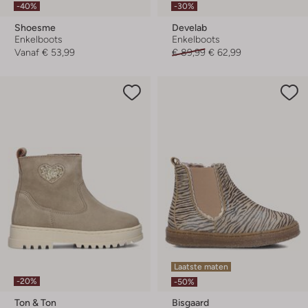
-40%
-30%
Shoesme
Develab
Enkelboots
Enkelboots
Vanaf
€ 53,99
€ 89,99
€ 62,99
Laatste maten
-20%
-50%
Ton & Ton
Bisgaard