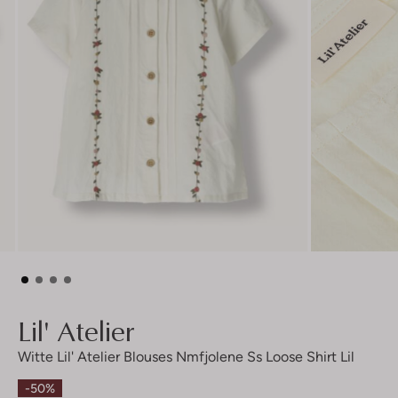
Lil' Atelier
Witte Lil' Atelier Blouses Nmfjolene Ss Loose Shirt Lil
-50%