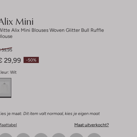
Alix Mini
Witte Alix Mini Blouses Woven Glitter Bull Ruffle
Blouse
€ 59,95
€ 29,99
-50%
leur:
Wit
ies je maat:
Dit item valt normaal, kies je eigen maat
Maattabel
Maat uitverkocht?