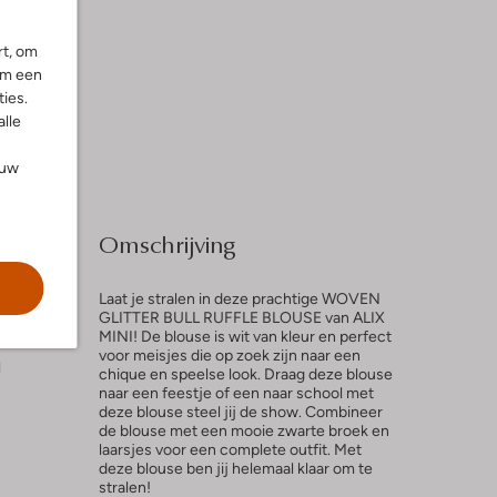
rt, om
om een
ies.
alle
ouw
Omschrijving
Laat je stralen in deze prachtige WOVEN
GLITTER BULL RUFFLE BLOUSE van ALIX
MINI! De blouse is wit van kleur en perfect
voor meisjes die op zoek zijn naar een
l
chique en speelse look. Draag deze blouse
naar een feestje of een naar school met
deze blouse steel jij de show. Combineer
de blouse met een mooie zwarte broek en
laarsjes voor een complete outfit. Met
deze blouse ben jij helemaal klaar om te
stralen!