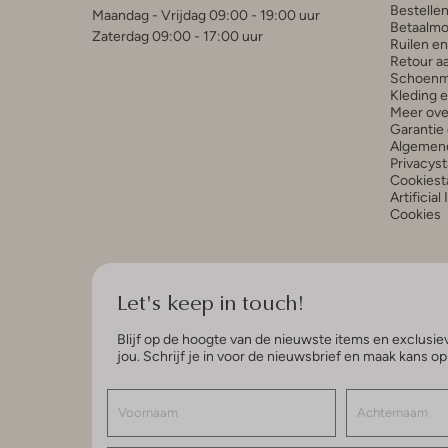
Bestelle
Maandag - Vrijdag 09:00 - 19:00 uur
Betaalmo
Zaterdag 09:00 - 17:00 uur
Ruilen e
Retour a
Schoenm
Kleding 
Meer ove
Garantie 
Algemen
Privacys
Cookiest
Artificial
Cookies
Let's keep in touch!
Blijf op de hoogte van de nieuwste items en exclusiev
jou. Schrijf je in voor de nieuwsbrief en maak kans o