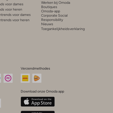
Werken bij Omoda
ds voor dames
Boutiques
ds voor heren
Omoda-app
trends voor dames
Corporate Social
Responsibility
trends voor heren
Nieuws
Toegankelijkheidsverklaring
Verzendmethodes
Download onze Omoda app
oda