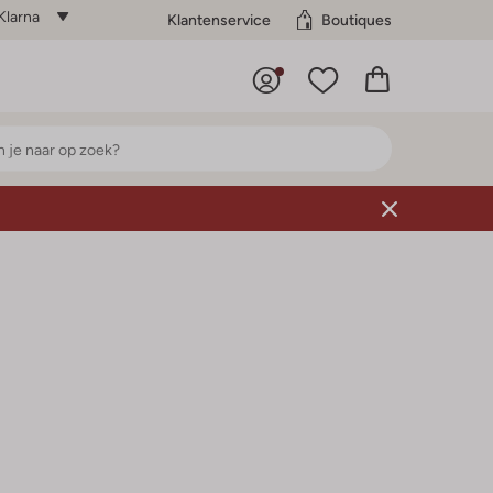
Klarna
Klantenservice
Boutiques