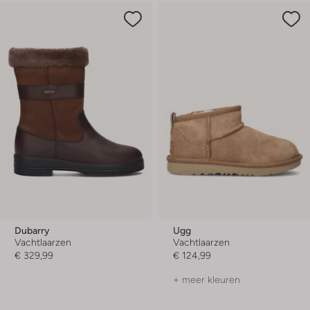
Dubarry
Ugg
Vachtlaarzen
Vachtlaarzen
€ 329,99
€ 124,99
+ meer kleuren