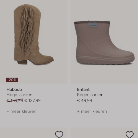
-20%
Haboob
Enfant
Hoge laarzen
Regenlaarzen
€ 159,99
€ 127,99
€ 49,99
+ meer kleuren
+ meer kleuren