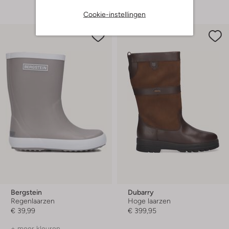
Cookie-instellingen
Bergstein
Dubarry
Regenlaarzen
Hoge laarzen
€ 39,99
€ 399,95
+ meer kleuren