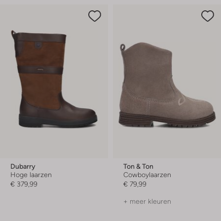
Dubarry
Ton & Ton
Hoge laarzen
Cowboylaarzen
€ 379,99
€ 79,99
+ meer kleuren