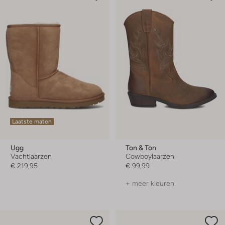
Laatste maten
Ugg
Ton & Ton
Vachtlaarzen
Cowboylaarzen
€ 219,95
€ 99,99
+ meer kleuren