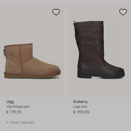
Ugg
Dubarry
Vachtlaarzen
Laarzen
€ 179,95
€ 399,99
+ meer kleuren