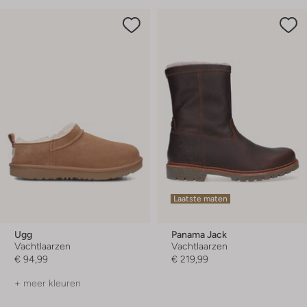
Laatste maten
Ugg
Panama Jack
Vachtlaarzen
Vachtlaarzen
€ 94,99
€ 219,99
+ meer kleuren