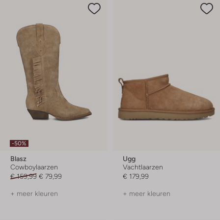
-50%
Blasz
Ugg
Cowboylaarzen
Vachtlaarzen
€ 159,99
€ 79,99
€ 179,99
+ meer kleuren
+ meer kleuren