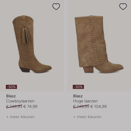
-50%
-30%
Blasz
Blasz
Cowboylaarzen
Hoge laarzen
€ 149,99
€ 74,99
€ 149,99
€ 104,99
+ meer kleuren
+ meer kleuren