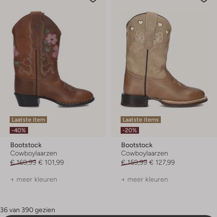
Laatste item
Laatste items
-40%
-20%
Bootstock
Bootstock
Cowboylaarzen
Cowboylaarzen
€ 169,99
€ 101,99
€ 159,99
€ 127,99
+ meer kleuren
+ meer kleuren
36 van 390 gezien