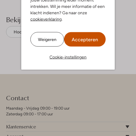
intrekken. Wil je meer informatie of een
klacht indienen? Ga naar onze
Bekijk meer
cookieverklaring
.
Hoodies
Retour
Sweatstof
Accepteren
Weigeren
Cookie-instellingen
Contact
Maandag - Vrijdag 09:00 - 19:00 uur
Zaterdag 09:00 - 17:00 uur
Klantenservice