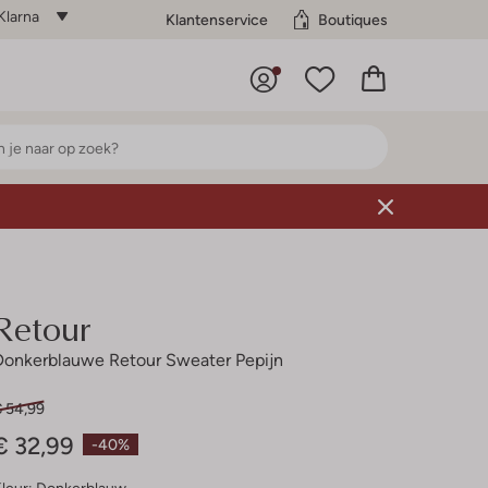
Klarna
Klantenservice
Boutiques
Retour
Donkerblauwe Retour Sweater Pepijn
€ 54,99
€ 32,99
-40%