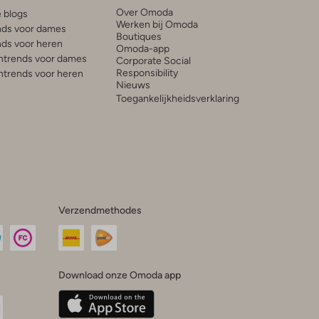
Over Omoda
e blogs
Werken bij Omoda
ds voor dames
Boutiques
ds voor heren
Omoda-app
trends voor dames
Corporate Social
Responsibility
trends voor heren
Nieuws
Toegankelijkheidsverklaring
Verzendmethodes
Download onze Omoda app