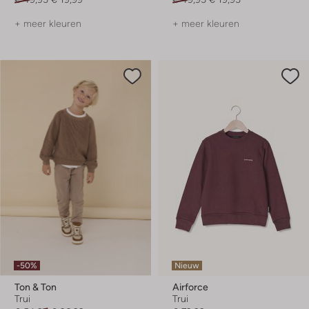
+ meer kleuren
+ meer kleuren
-50%
Nieuw
Ton & Ton
Airforce
Trui
Trui