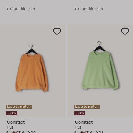
+ meer kleuren
+ meer kleuren
Laatste maten
Laatste maten
-60%
-60%
Kronstadt
Kronstadt
Trui
Trui
€ 49,95
€ 19,99
€ 49,95
€ 19,95