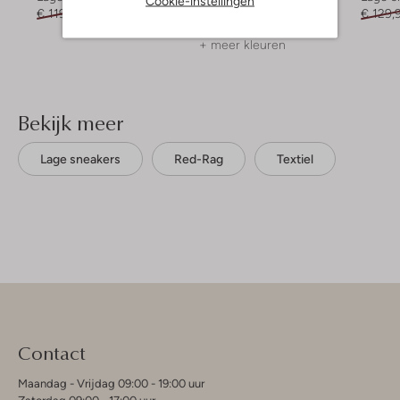
Cookie-instellingen
€ 119,99
€ 95,99
Vanaf
€ 79,99
€ 129,
+ meer kleuren
Bekijk meer
Lage sneakers
Red-Rag
Textiel
Contact
Maandag - Vrijdag 09:00 - 19:00 uur