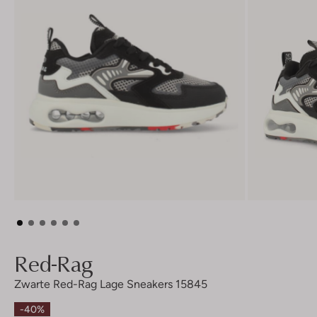
Red-Rag
Zwarte Red-Rag Lage Sneakers 15845
-40%