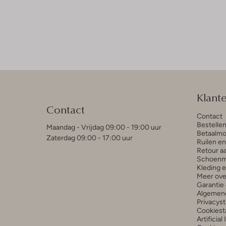
Klant
Contact
Contact
Bestelle
Maandag - Vrijdag 09:00 - 19:00 uur
Betaalmo
Zaterdag 09:00 - 17:00 uur
Ruilen e
Retour a
Schoenm
Kleding 
Meer ove
Garantie 
Algemen
Privacys
Cookiest
Artificial