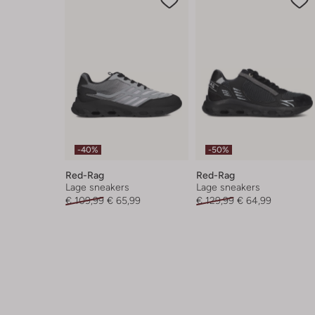
-40%
-50%
Red-Rag
Red-Rag
Lage sneakers
Lage sneakers
€ 109,99
€ 65,99
€ 129,99
€ 64,99