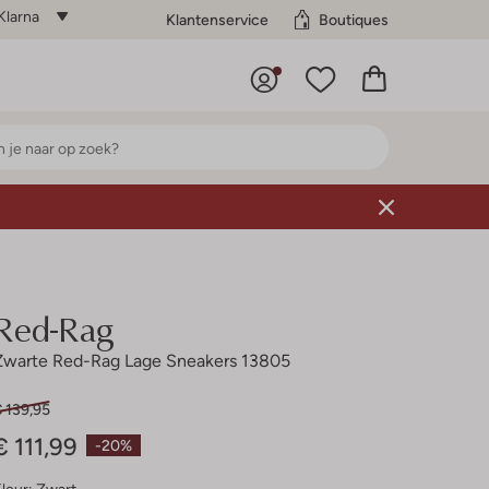
Klarna
Klantenservice
Boutiques
Red-Rag
Zwarte Red-Rag Lage Sneakers 13805
 139,95
€ 111,99
-20%