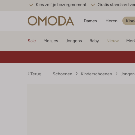
Kies zelf je bezorgmoment
Gratis standaard v
Dames
Heren
Kind
Sale
Meisjes
Jongens
Baby
Nieuw
Mer
Terug
Schoenen
Kinderschoenen
Jongen