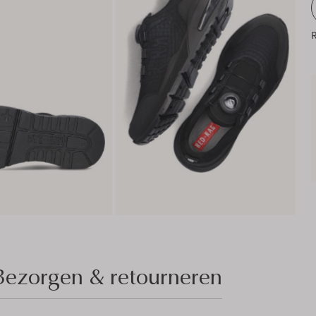
R
Bezorgen & retourneren