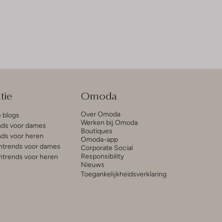
tie
Omoda
Over Omoda
e blogs
Werken bij Omoda
ds voor dames
Boutiques
ds voor heren
Omoda-app
trends voor dames
Corporate Social
Responsibility
trends voor heren
Nieuws
Toegankelijkheidsverklaring