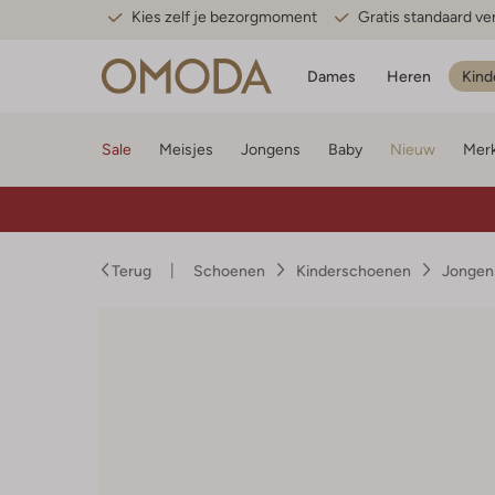
Kies zelf je bezorgmoment
Gratis standaard v
Dames
Heren
Kind
Sale
Meisjes
Jongens
Baby
Nieuw
Mer
Terug
Schoenen
Kinderschoenen
Jongen