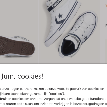
S
R
Jum, cookies!
n onze
negen partners
, maken op onze website gebruik van cookies en
ijkbare technieken (gezamenlijk: "cookies").
bruiken cookies om ervoor te zorgen dat onze website goed functionee
Product informatie
oorkeuren op te slaan, om inzicht te verkrijgen in bezoekersgedrag en 