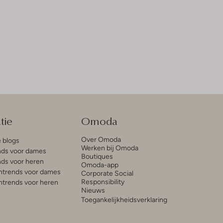
tie
Omoda
Over Omoda
e blogs
Werken bij Omoda
ds voor dames
Boutiques
ds voor heren
Omoda-app
trends voor dames
Corporate Social
Responsibility
trends voor heren
Nieuws
Toegankelijkheidsverklaring