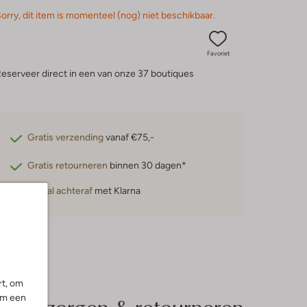
orry, dit item is momenteel (nog) niet beschikbaar.
Favoriet
eserveer direct in een van onze 37 boutiques
Gratis verzending
vanaf €75,-
Gratis retourneren
binnen 30 dagen*
Betaal achteraf
met Klarna
rt, om
Bezorgen & retourneren
om een