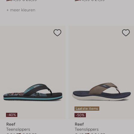
+ meer kleuren
Laatste items
-40%
-50%
Reef
Reef
Teenslippers
Teenslippers