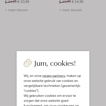
€ 34,99
€ 20,99
€ 49,99
€ 24,99
+ meer kleuren
+ meer kleuren
Jum, cookies!
Wij, en onze
negen partners
, maken op
onze website gebruik van cookies en
vergelijkbare technieken (gezamenlijk:
"cookies").
Wij gebruiken cookies om ervoor te
zorgen dat onze website goed
functioneert, om jouw voorkeuren op